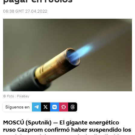
06:38 GMT 27.04.2022
© Foto :
Pixabay
Síguenos en
MOSCÚ (Sputnik) — El gigante energético
ruso Gazprom confirmó haber suspendido los