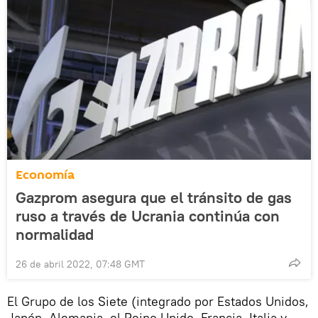
Economía
Gazprom asegura que el tránsito de gas
ruso a través de Ucrania continúa con
normalidad
26 de abril 2022, 07:48 GMT
El Grupo de los Siete (integrado por Estados Unidos,
Japón, Alemania, el Reino Unido, Francia, Italia y