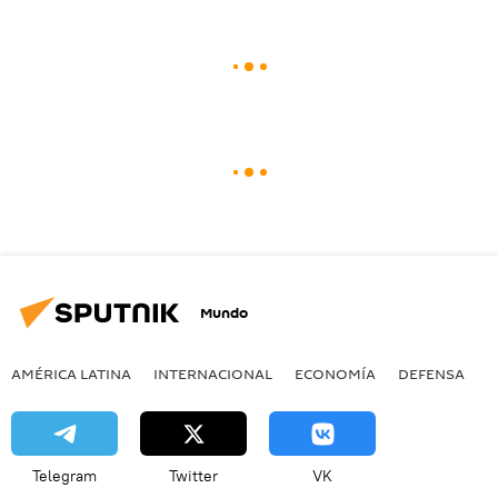
Mundo
AMÉRICA LATINA
INTERNACIONAL
ECONOMÍA
DEFENSA
M
Telegram
Twitter
VK