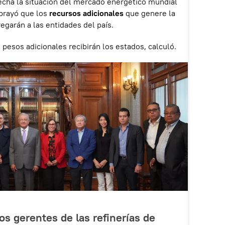
echa la situación del mercado energético mundial
ubrayó que los
recursos adicionales
que genere la
egarán a las entidades del país.
 pesos adicionales recibirán los estados, calculó.
s gerentes de las refinerías de