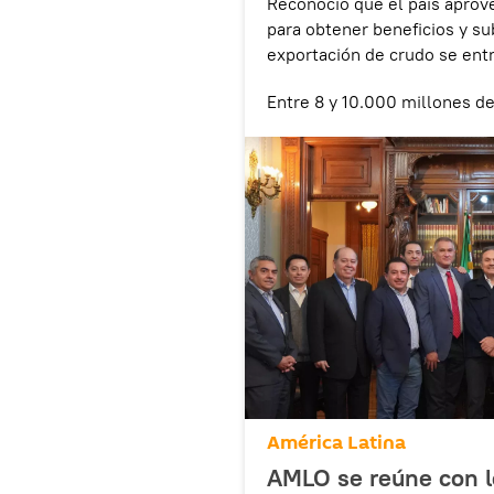
Reconoció que el país aprov
para obtener beneficios y s
exportación de crudo se entr
Entre 8 y 10.000 millones de
América Latina
AMLO se reúne con lo