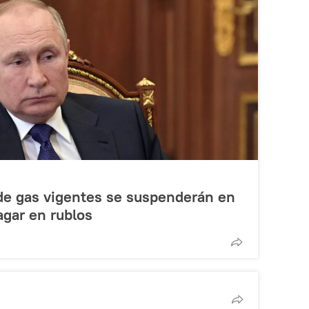
 de gas vigentes se suspenderán en
agar en rublos