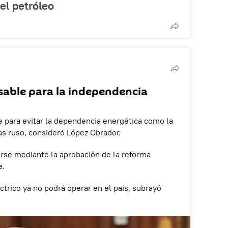
el petróleo
sable para la independencia
e para evitar la dependencia energética como la
as ruso, consideró López Obrador.
rse mediante la aprobación de la reforma
e.
trico ya no podrá operar en el país, subrayó