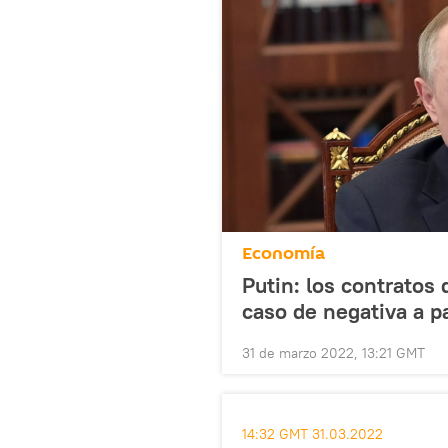
Economía
Putin: los contratos
caso de negativa a p
31 de marzo 2022, 13:21 GMT
14:32 GMT 31.03.2022