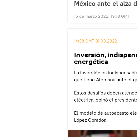
México ante el alza d
15 de marzo 2022, 19:18 GMT
14:38 GMT 31.03.2022
Inversión, indispen
energética
La inversión es indispensabl
que tiene Alemana ante el g
Estos desafíos deben atende
eléctrica, opinó el president
El modelo de autoabasto eléc
López Obrador.