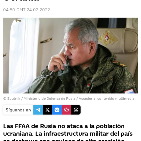
04:50 GMT 24.02.2022
© Sputnik / Ministerio de Defensa de Rusia
/
Acceder al contenido multimedia
Síguenos en
Las FFAA de Rusia no ataca a la población
ucraniana. La infraestructura militar del país