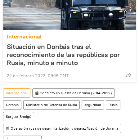
Internacional
Situación en Donbás tras el
reconocimiento de las repúblicas por
Rusia, minuto a minuto
22 de febrero 2022, 09:16 GMT
Internacional
📰 Conflicto en el este de Ucrania (2014-2022)
Ucrania
Ministerio de Defensa de Rusia
seguridad
Rusia
Serguéi Shoigú
📰 Operación rusa de desmilitarización y desnazificación de Ucrania