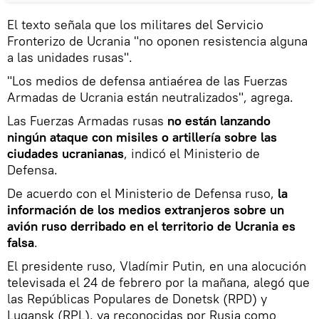
El texto señala que los militares del Servicio
Fronterizo de Ucrania "no oponen resistencia alguna
a las unidades rusas".
"Los medios de defensa antiaérea de las Fuerzas
Armadas de Ucrania están neutralizados", agrega.
Las Fuerzas Armadas rusas
no están lanzando
ningún ataque con misiles o artillería sobre las
ciudades ucranianas
, indicó el Ministerio de
Defensa.
De acuerdo con el Ministerio de Defensa ruso,
la
información de los medios extranjeros sobre un
avión ruso derribado en el territorio de Ucrania es
falsa
.
El presidente ruso, Vladímir Putin, en una alocución
televisada el 24 de febrero por la mañana, alegó que
las Repúblicas Populares de Donetsk (RPD) y
Lugansk (RPL), ya reconocidas por Rusia como