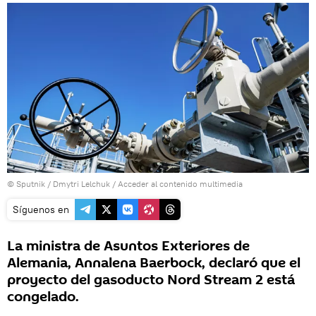
© Sputnik / Dmytri Lelchuk
/
Acceder al contenido multimedia
Síguenos en
La ministra de Asuntos Exteriores de
Alemania, Annalena Baerbock, declaró que el
proyecto del gasoducto Nord Stream 2 está
congelado.