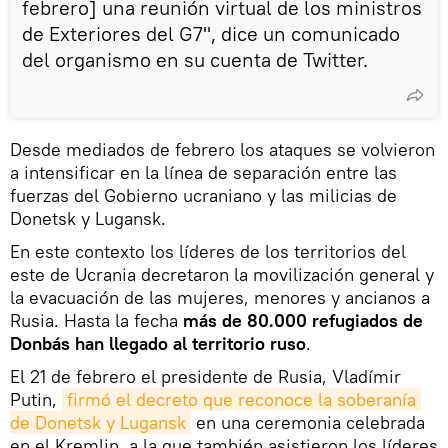
febrero] una reunión virtual de los ministros
de Exteriores del G7", dice un comunicado
del organismo en su cuenta de Twitter.
Desde mediados de febrero los ataques se volvieron
a intensificar en la línea de separación entre las
fuerzas del Gobierno ucraniano y las milicias de
Donetsk y Lugansk.
En este contexto los líderes de los territorios del
este de Ucrania decretaron la movilización general y
la evacuación de las mujeres, menores y ancianos a
Rusia. Hasta la fecha
más de 80.000 refugiados de
Donbás han llegado al territorio ruso
.
El 21 de febrero el presidente de Rusia, Vladímir
Putin,
firmó el decreto que reconoce la soberanía 
de Donetsk y Lugansk
en una ceremonia celebrada
en el Kremlin, a la que también asistieron los líderes