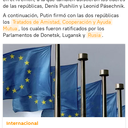
de las repúblicas, Denís Pushilin y Leonid Pásechnik.
A continuación, Putin firmó con las dos repúblicas
los
Tratados de Amistad, Cooperación y Ayuda 
Mutua
, los cuales fueron ratificados por los
Parlamentos de Donetsk, Lugansk y
Rusia
.
Internacional