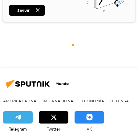
Seguir
Mundo
AMÉRICA LATINA
INTERNACIONAL
ECONOMÍA
DEFENSA
M
Telegram
Twitter
VK