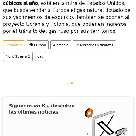
cúbicos al año
, está en la mira de Estados Unidos,
que busca vender a Europa el gas natural licuado de
sus yacimientos de esquisto. También se oponen al
proyecto Ucrania y Polonia, que obtienen ingresos
por el tránsito del gas ruso por sus territorios.
Economía
🌍 Europa
Alemania
📈 Mercados y finanzas
Nord Stream 2
gas
Síguenos en
X
y descubre
las últimas noticias.