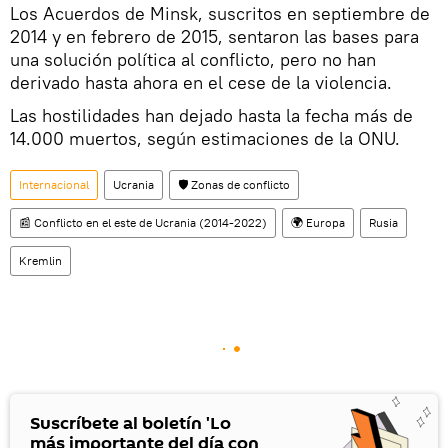
Los Acuerdos de Minsk, suscritos en septiembre de
2014 y en febrero de 2015, sentaron las bases para
una solución política al conflicto, pero no han
derivado hasta ahora en el cese de la violencia.
Las hostilidades han dejado hasta la fecha más de
14.000 muertos, según estimaciones de la ONU.
Internacional
Ucrania
🛡️ Zonas de conflicto
📰 Conflicto en el este de Ucrania (2014-2022)
🌍 Europa
Rusia
Kremlin
Suscríbete al boletín 'Lo
más importante del día con