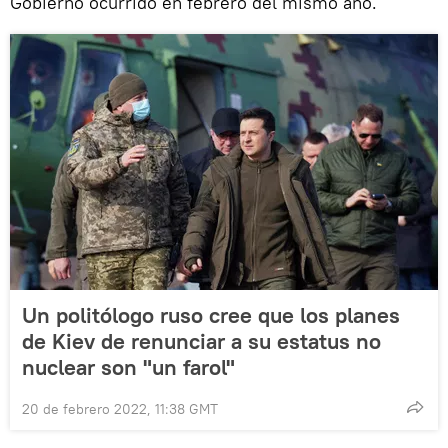
Gobierno ocurrido en febrero del mismo año.
Un politólogo ruso cree que los planes
de Kiev de renunciar a su estatus no
nuclear son "un farol"
20 de febrero 2022, 11:38 GMT