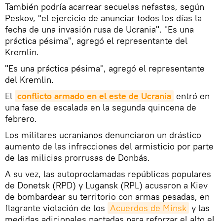
También podría acarrear secuelas nefastas, según
Peskov, "el ejercicio de anunciar todos los días la
fecha de una invasión rusa de Ucrania". "Es una
práctica pésima", agregó el representante del
Kremlin.
"Es una práctica pésima", agregó el representante
del Kremlin.
El
conflicto armado en el este de Ucrania
entró en
una fase de escalada en la segunda quincena de
febrero.
Los militares ucranianos denunciaron un drástico
aumento de las infracciones del armisticio por parte
de las milicias prorrusas de Donbás.
A su vez, las autoproclamadas repúblicas populares
de Donetsk (RPD) y Lugansk (RPL) acusaron a Kiev
de bombardear su territorio con armas pesadas, en
flagrante violación de los
Acuerdos de Minsk
y las
medidas adicionales pactadas para reforzar el alto el