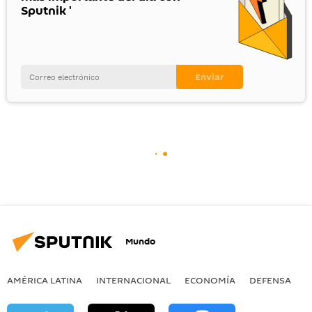
Sputnik '
Mundo
AMÉRICA LATINA
INTERNACIONAL
ECONOMÍA
DEFENSA
M