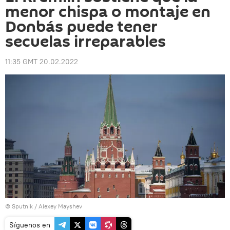
menor chispa o montaje en
Donbás puede tener
secuelas irreparables
11:35 GMT 20.02.2022
© Sputnik / Alexey Mayshev
Síguenos en