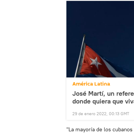
América Latina
José Martí, un refer
donde quiera que vi
29 de enero 2022, 00:13 GMT
"La mayoría de los cubanos 