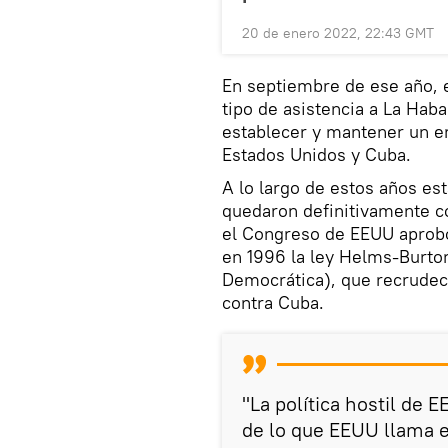
20 de enero 2022, 22:43 GMT
En septiembre de ese año, 
tipo de asistencia a La Hab
establecer y mantener un e
Estados Unidos y Cuba.
A lo largo de estos años e
quedaron definitivamente c
el Congreso de EEUU aprobó 
en 1996 la ley Helms-Burton
Democrática), que recrudeci
contra Cuba.
"La política hostil d
de lo que EEUU llama 