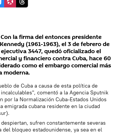
on la firma del entonces presidente
Kennedy (1961-1963), el 3 de febrero de
ejecutiva 3447, quedó oficializado el
rcial y financiero contra Cuba, hace 60
siderado como el embargo comercial más
ia moderna.
ueblo de Cuba a causa de esta política de
incalculables", comentó a la Agencia Sputnik
ón por la Normalización Cuba-Estados Unidos
na emigrada cubana residente en la ciudad
ur).
 despiertan, sufren constantemente severas
a del bloqueo estadounidense, ya sea en el