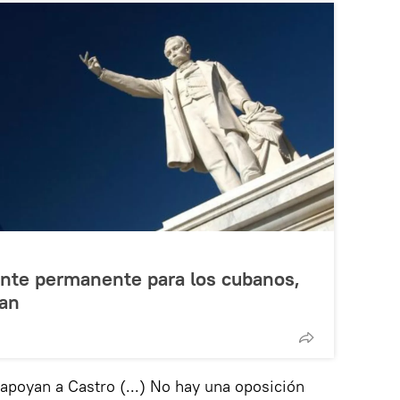
ente permanente para los cubanos,
van
apoyan a Castro (...) No hay una oposición