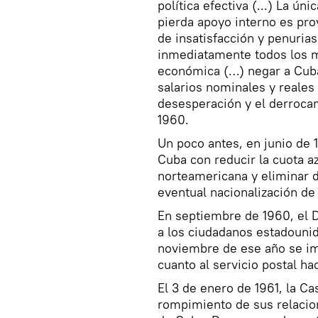
política efectiva (...) La ú
pierda apoyo interno es pro
de insatisfacción y penuria
inmediatamente todos los me
económica (…) negar a Cuba
salarios nominales y reales
desesperación y el derroca
1960.
Un poco antes, en junio de
Cuba con reducir la cuota az
norteamericana y eliminar d
eventual nacionalización de
En septiembre de 1960, el
a los ciudadanos estadounid
noviembre de ese año se im
cuanto al servicio postal haci
El 3 de enero de 1961, la C
rompimiento de sus relacio