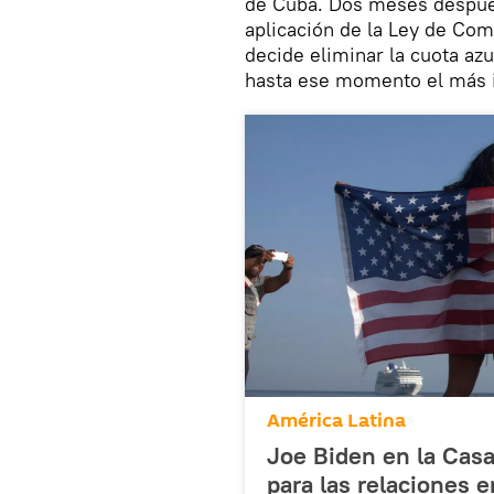
de Cuba. Dos meses después
aplicación de la Ley de Com
decide eliminar la cuota a
hasta ese momento el más 
América Latina
Joe Biden en la Cas
para las relaciones 