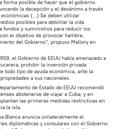
nica forma posible de hacer que el gobierno
vocando la decepción y el desánimo a través
s económicas (…) Se deben utilizar
dios posibles para debilitar la vida
 fondos y suministros para reducir los
 con el objetivo de provocar hambre,
miento del Gobierno", propuso Mallory en
 1959, el Gobierno de EEUU había amenazado a
ucarera, prohibir la inversión privada
e todo tipo de ayuda económica, ante la
 propiedades a sus nacionales.
 Departamento de Estado de EEUU recomendó
enses abstenerse de viajar a Cuba; y en
plantan las primeras medidas restrictivas en
a la isla.
asa Blanca anuncia unilateralmente el
nes diplomáticas y consulares con el Gobierno