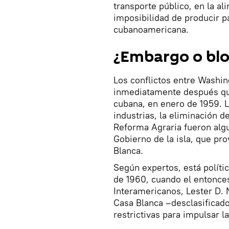
transporte público, en la al
imposibilidad de producir par
cubanoamericana.
¿Embargo o bl
Los conflictos entre Washi
inmediatamente después que
cubana, en enero de 1959. L
industrias, la eliminación de
Reforma Agraria fueron alg
Gobierno de la isla, que pr
Blanca.
Según expertos, está políti
de 1960, cuando el entonce
Interamericanos, Lester D.
Casa Blanca –desclasificado
restrictivas para impulsar l