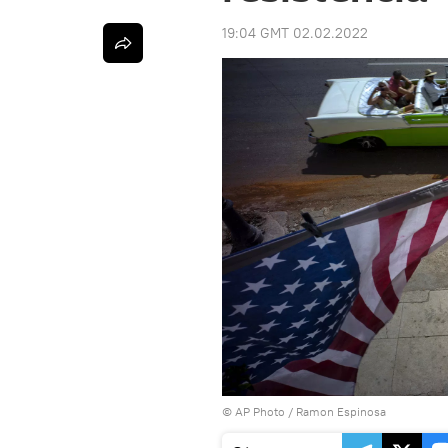
19:04 GMT 02.02.2022
© AP Photo / Ramon Espinosa