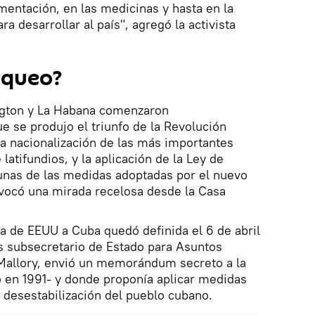
imentación, en las medicinas y hasta en la
a desarrollar al país", agregó la activista
oqueo?
ngton y La Habana comenzaron
 se produjo el triunfo de la Revolución
a nacionalización de las más importantes
 latifundios, y la aplicación de la Ley de
unas de las medidas adoptadas por el nuevo
ovocó una mirada recelosa desde la Casa
ca de EEUU a Cuba quedó definida el 6 de abril
s subsecretario de Estado para Asuntos
 Mallory, envió un memorándum secreto a la
 en 1991- y donde proponía aplicar medidas
a desestabilización del pueblo cubano.