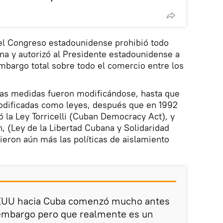
el Congreso estadounidense prohibió todo
ana y autorizó al Presidente estadounidense a
mbargo total sobre todo el comercio entre los
stas medidas fueron modificándose, hasta que
odificadas como leyes, después que en 1992
la Ley Torricelli (Cuban Democracy Act), y
, (Ley de la Libertad Cubana y Solidaridad
eron aún más las políticas de aislamiento
e EEUU hacia Cuba comenzó mucho antes
embargo pero que realmente es un