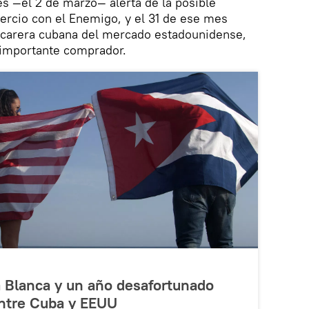
 —el 2 de marzo— alerta de la posible
ercio con el Enemigo, y el 31 de ese mes
zucarera cubana del mercado estadounidense,
importante comprador.
a Blanca y un año desafortunado
entre Cuba y EEUU