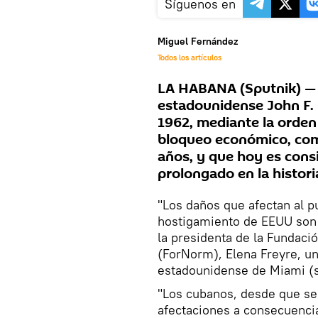
Síguenos en
Miguel Fernández
Todos los artículos
LA HABANA (Sputnik) — C
estadounidense John F. 
1962, mediante la orden 
bloqueo económico, come
años, y que hoy es con
prolongado en la histor
"Los daños que afectan al p
hostigamiento de EEUU son 
la presidenta de la Fundaci
(ForNorm), Elena Freyre, u
estadounidense de Miami (s
"Los cubanos, desde que se
afectaciones a consecuenci