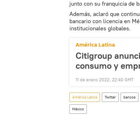
junto con su franquicia de b
Además, aclaró que continu
bancario con licencia en Mé
institucionales globales.
América Latina
Citigroup anunci
consumo y empr
11 de enero 2022, 22:40 GMT
América Latina
Twitter
bancos
México