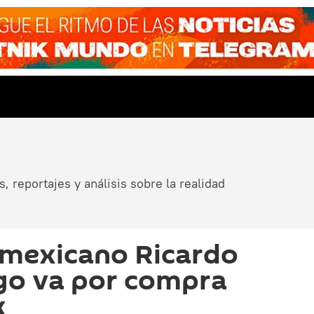
, reportajes y análisis sobre la realidad
 mexicano Ricardo
ego va por compra
x