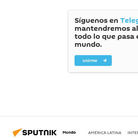
Síguenos en
Tele
mantendremos al
todo lo que pasa 
mundo.
Unirme
Mundo
AMÉRICA LATINA
INTE