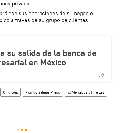
anca privada".
ará con sus operaciones de su negocio
xico a través de su grupo de clientes
a su salida de la banca de
esarial en México
Citigroup
Ricardo Salinas Pliego
📈 Mercados y finanzas