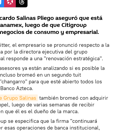
ardo Salinas Pliego aseguró que está
Banamex, luego de que Citigroup
s negocios de consumo y empresarial.
itter, el empresario se pronunció respecto a la
a por la directora ejecutiva del grupo
cual responde a una "renovación estratégica".
 asesores ya están analizando si es posible la
incluso bromeó en un segundo tuit
"changarro" para que esté abierto todos los
 Banco Azteca.
e Grupo Salinas
también bromeó con adquirir
ppel, luego de varias semanas de recibir
n que él es el dueño de la marca.
up se especifica que la firma "continuará
er esas operaciones de banca institucional,