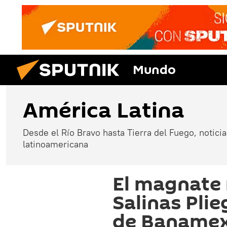
Mundo
América Latina
Desde el Río Bravo hasta Tierra del Fuego, noticias
latinoamericana
El magnate
Salinas Pli
de Baname