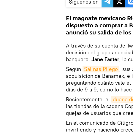
Síguenos en
El magnate mexicano Ric
dispuesto a comprar a 
anunció su salida de lo
A través de su cuenta de Tw
decisión del grupo anunciad
banquero,
Jane Faster
, la 
Según
Salinas Pliego
, sus
adquisición de Banamex, e 
preguntando cuánto vale el 
días de 9 a 9, como lo hace
Recientemente, el
dueño d
las tiendas de la cadena Co
quejas de usuarios que cree
En el comunicado de Citigro
invirtiendo y haciendo crec