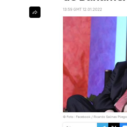
13:59 GMT 12.01.2022
© Foto :
Facebook / Ricardo Salinas Pliego