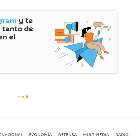
gram
y te
 tanto de
en el
RNACIONAL
ECONOMÍA
DEFENSA
MULTIMEDIA
RADIO