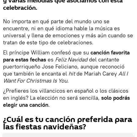
y varias melodías que asociamos con esta
celebración.
No importa en qué parte del mundo uno se
encuentre, ni en qué idioma hable la música es
universal y llena de emociones y más aún cuando se
tratan de este tipo de celebraciones.
El príncipe William confesó que su
canción favorita
para estas fechas
es
Feliz Navidad
del cantante
puertorriqueño Jose Feliciano, aunque reconoció
que también le encanta el
hit
de Mariah Carey
All I
Want For Christmas Is You
.
¿Prefieres los villancicos en español o los clásicos
en inglés? La elección no será sencilla,
solo podrás
elegir una canción
.
¿Cuál es tu canción preferida para
las fiestas navideñas?