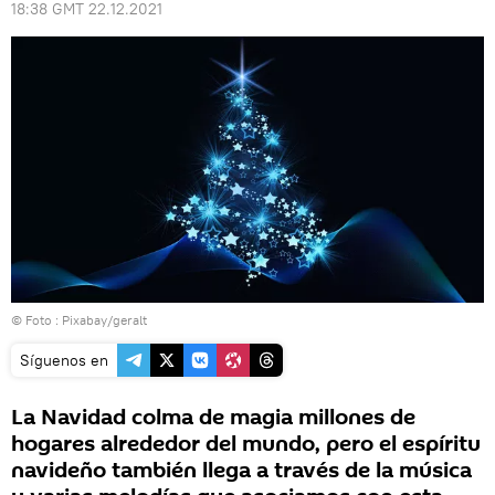
18:38 GMT 22.12.2021
© Foto :
Pixabay/geralt
Síguenos en
La Navidad colma de magia millones de
hogares alrededor del mundo, pero el espíritu
navideño también llega a través de la música