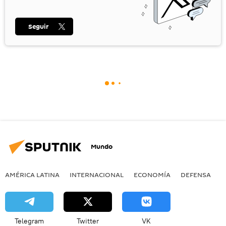
Seguir
Mundo
AMÉRICA LATINA
INTERNACIONAL
ECONOMÍA
DEFENSA
M
Telegram
Twitter
VK