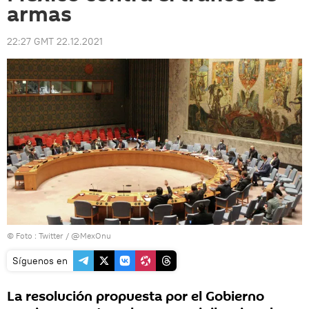
armas
22:27 GMT 22.12.2021
© Foto :
Twitter / @MexOnu
Síguenos en
La resolución propuesta por el Gobierno