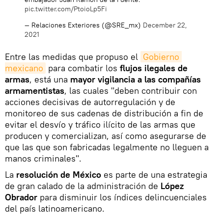
pic.twitter.com/PtoioLp5Fi
— Relaciones Exteriores (@SRE_mx)
December 22,
2021
Entre las medidas que propuso el
Gobierno 
mexicano
para combatir los
flujos ilegales de
armas
, está una
mayor vigilancia a las compañías
armamentistas
, las cuales "deben contribuir con
acciones decisivas de autorregulación y de
monitoreo de sus cadenas de distribución a fin de
evitar el desvío y tráfico ilícito de las armas que
producen y comercializan, así como asegurarse de
que las que son fabricadas legalmente no lleguen a
manos criminales".
La
resolución de México
es parte de una estrategia
de gran calado de la administración de
López
Obrador
para disminuir los índices delincuenciales
del país latinoamericano.