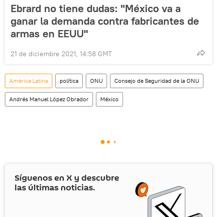
Ebrard no tiene dudas: "México va a
ganar la demanda contra fabricantes de
armas en EEUU"
21 de diciembre 2021, 14:58 GMT
América Latina
política
ONU
Consejo de Seguridad de la ONU
Andrés Manuel López Obrador
México
Síguenos en
X
y descubre
las últimas noticias.