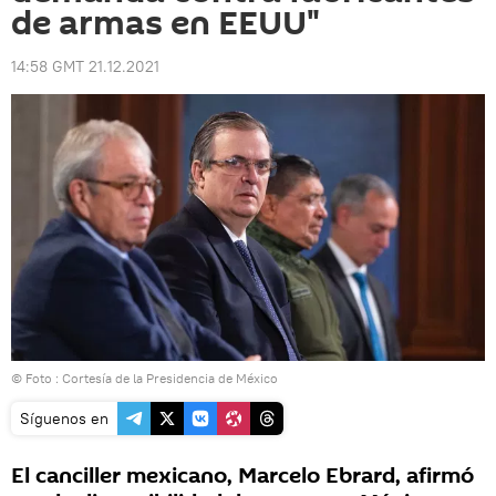
de armas en EEUU"
14:58 GMT 21.12.2021
© Foto : Cortesía de la Presidencia de México
Síguenos en
El canciller mexicano, Marcelo Ebrard, afirmó