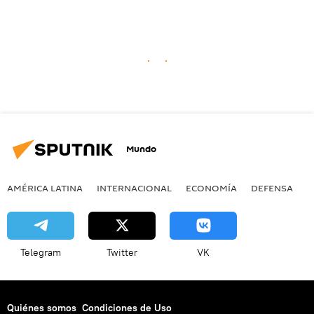
Mundo
AMÉRICA LATINA
INTERNACIONAL
ECONOMÍA
DEFENSA
M
Telegram
Twitter
VK
Quiénes somos
Condiciones de Uso