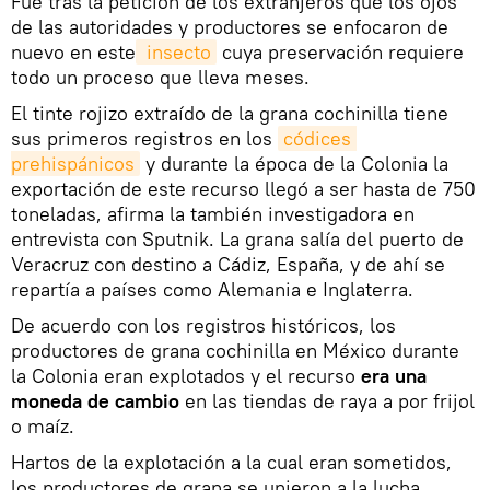
Fue tras la petición de los extranjeros que los ojos
de las autoridades y productores se enfocaron de
nuevo en este
 insecto
cuya preservación requiere
todo un proceso que lleva meses.
El tinte rojizo extraído de la grana cochinilla tiene
sus primeros registros en los
códices 
prehispánicos
y durante la época de la Colonia la
exportación de este recurso llegó a ser hasta de 750
toneladas, afirma la también investigadora en
entrevista con Sputnik. La grana salía del puerto de
Veracruz con destino a Cádiz, España, y de ahí se
repartía a países como Alemania e Inglaterra.
De acuerdo con los registros históricos, los
productores de grana cochinilla en México durante
la Colonia eran explotados y el recurso
era una
moneda de cambio
en las tiendas de raya a por frijol
o maíz.
Hartos de la explotación a la cual eran sometidos,
los productores de grana se unieron a la lucha