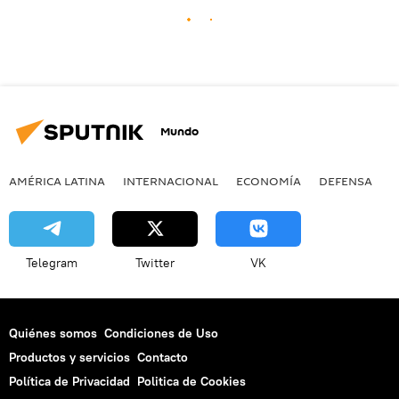
Mundo
AMÉRICA LATINA
INTERNACIONAL
ECONOMÍA
DEFENSA
M
Telegram
Twitter
VK
Quiénes somos
Condiciones de Uso
Productos y servicios
Contacto
Política de Privacidad
Politica de Cookies