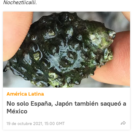
Nocheztlicalli.
América Latina
No solo España, Japón también saqueó a
México
19 de octubre 2021, 15:00 GMT