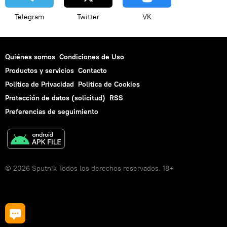
Telegram
Twitter
VK
Quiénes somos
Condiciones de Uso
Productos y servicios
Contacto
Política de Privacidad
Politica de Cookies
Protección de datos (solicitud)
RSS
Preferencias de seguimiento
© 2026 Sputnik Todos los derechos reservados. 18+