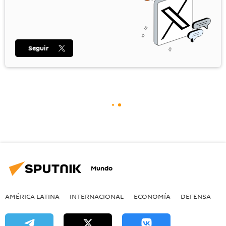
Seguir
Mundo
AMÉRICA LATINA
INTERNACIONAL
ECONOMÍA
DEFENSA
M