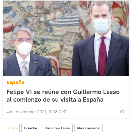
España
Felipe VI se reúne con Guillermo Lasso
al comienzo de su visita a España
4 de noviembre 2021, 11:03 GMT
España
Ecuador
Guillermo Lasso
libre comercio