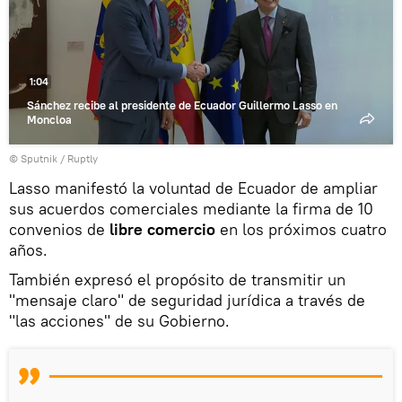
Reproducir
vídeo
1:04
Sánchez recibe al presidente de Ecuador Guillermo Lasso en
Moncloa
© Sputnik / Ruptly
Lasso manifestó la voluntad de Ecuador de ampliar
sus acuerdos comerciales mediante la firma de 10
convenios de
libre comercio
en los próximos cuatro
años.
También expresó el propósito de transmitir un
"mensaje claro" de seguridad jurídica a través de
"las acciones" de su Gobierno.