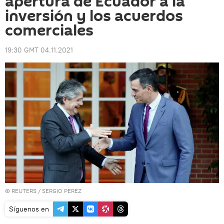
apertura de Ecuador a la
inversión y los acuerdos
comerciales
19:30 GMT 04.11.2021
©
REUTERS
/ SERGIO PEREZ
Síguenos en