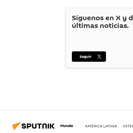
Síguenos en
X
y d
últimas noticias.
Seguir
Mundo
AMÉRICA LATINA
INTE