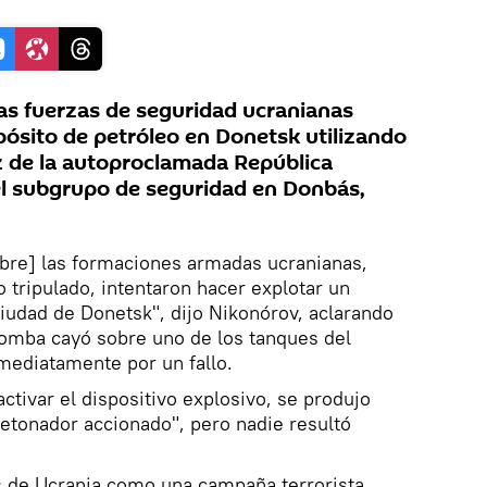
s fuerzas de seguridad ucranianas
pósito de petróleo en Donetsk utilizando
oz de la autoproclamada República
el subgrupo de seguridad en Donbás,
ubre] las formaciones armadas ucranianas,
 tripulado, intentaron hacer explotar un
ciudad de Donetsk", dijo Nikonórov, aclarando
bomba cayó sobre uno de los tanques del
mediatamente por un fallo.
ctivar el dispositivo explosivo, se produjo
etonador accionado", pero nadie resultó
 de Ucrania como una campaña terrorista