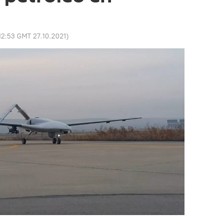
12:53 GMT 27.10.2021
)