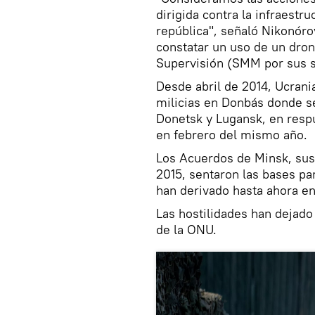
dirigida contra la infraestruc
república", señaló Nikonóro
constatar un uso de un dron
Supervisión (SMM por sus si
Desde abril de 2014, Ucrani
milicias en Donbás donde s
Donetsk y Lugansk, en resp
en febrero del mismo año.
Los Acuerdos de Minsk, sus
2015, sentaron las bases par
han derivado hasta ahora en 
Las hostilidades han dejad
de la ONU.