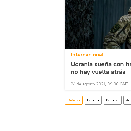
Internacional
Ucrania sueña con h
no hay vuelta atrás
24 de agosto 2021, 09:00 GMT
Defensa
Ucrania
Donetsk
dr