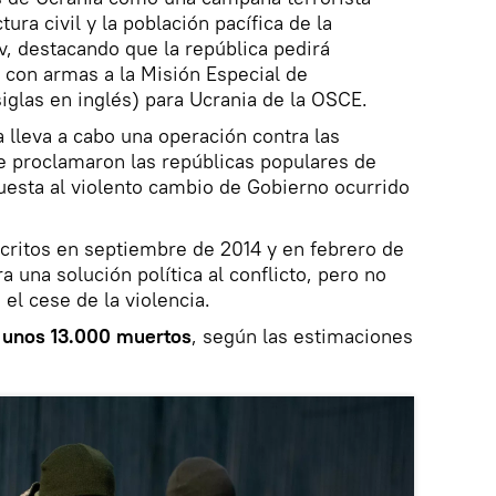
tura civil y la población pacífica de la
v, destacando que la república pedirá
 con armas a la Misión Especial de
glas en inglés) para Ucrania de la OSCE.
a lleva a cabo una operación contra las
e proclamaron las repúblicas populares de
uesta al violento cambio de Gobierno ocurrido
critos en septiembre de 2014 y en febrero de
a una solución política al conflicto, pero no
el cese de la violencia.
o
unos 13.000 muertos
, según las estimaciones