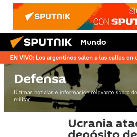
Mundo
EN VIVO: Los argentinos salen a las calles en 
Defensa
Últimas noticias e información relevante sobre de
militar.
Ucrania ata
depósito de