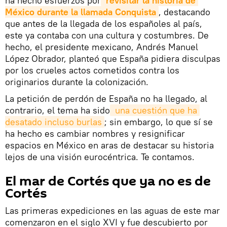
ha hecho esfuerzos por
revisitar la historia de 
México durante la llamada Conquista
, destacando
que antes de la llegada de los españoles al país,
este ya contaba con una cultura y costumbres. De
hecho, el presidente mexicano, Andrés Manuel
López Obrador, planteó que España pidiera disculpas
por los crueles actos cometidos contra los
originarios durante la colonización.
La petición de perdón de España no ha llegado, al
contrario, el tema ha sido
 una cuestión que ha 
desatado incluso burlas
; sin embargo, lo que sí se
ha hecho es cambiar nombres y resignificar
espacios en México en aras de destacar su historia
lejos de una visión eurocéntrica. Te contamos.
El mar de Cortés que ya no es de
Cortés
Las primeras expediciones en las aguas de este mar
comenzaron en el siglo XVI y fue descubierto por