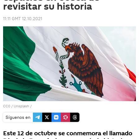
revisitar su historia
11:11 GMT 12.10.2021
CC0
/
Unsplash
/
Síguenos en
Este 12 de octubre se conmemora el llamado