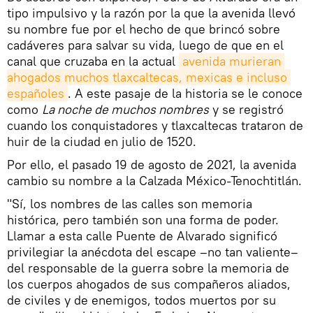
tipo impulsivo y la razón por la que la avenida llevó
su nombre fue por el hecho de que brincó sobre
cadáveres para salvar su vida, luego de que en el
canal que cruzaba en la actual
avenida murieran 
ahogados muchos tlaxcaltecas, mexicas e incluso 
españoles
. A este pasaje de la historia se le conoce
como
La noche de muchos nombres
y se registró
cuando los conquistadores y tlaxcaltecas trataron de
huir de la ciudad en julio de 1520.
Por ello, el pasado 19 de agosto de 2021, la avenida
cambio su nombre a la Calzada México-Tenochtitlán.
"Sí, los nombres de las calles son memoria
histórica, pero también son una forma de poder.
Llamar a esta calle Puente de Alvarado significó
privilegiar la anécdota del escape –no tan valiente–
del responsable de la guerra sobre la memoria de
los cuerpos ahogados de sus compañeros aliados,
de civiles y de enemigos, todos muertos por su