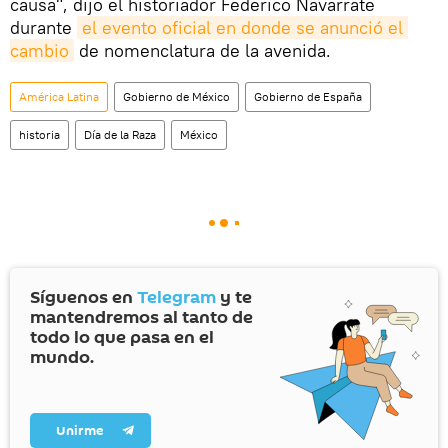
causa", dijo el historiador Federico Navarrate
durante
el evento oficial en donde se anunció el 
cambio
de nomenclatura de la avenida.
América Latina
Gobierno de México
Gobierno de España
historia
Día de la Raza
México
Síguenos en
Telegram
y te
mantendremos al tanto de
todo lo que pasa en el
mundo.
Unirme