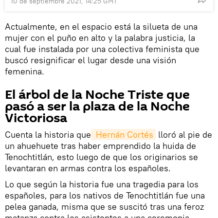
10 de septiembre 2021, 14:25 GMT
Actualmente, en el espacio está la silueta de una
mujer con el puño en alto y la palabra justicia, la
cual fue instalada por una colectiva feminista que
buscó resignificar el lugar desde una visión
femenina.
El árbol de la Noche Triste que
pasó a ser la plaza de la Noche
Victoriosa
Cuenta la historia que
 Hernán Cortés
lloró al pie de
un ahuehuete tras haber emprendido la huida de
Tenochtitlán, esto luego de que los originarios se
levantaran en armas contra los españoles.
Lo que según la historia fue una tragedia para los
españoles, para los nativos de Tenochtitlán fue una
pelea ganada, misma que se suscitó tras una feroz
matanza contra los asistentes a una ceremonia