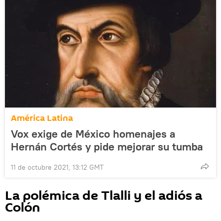
América Latina
Vox exige de México homenajes a
Hernán Cortés y pide mejorar su tumba
11 de octubre 2021, 13:12 GMT
La polémica de Tlalli y el adiós a
Colón