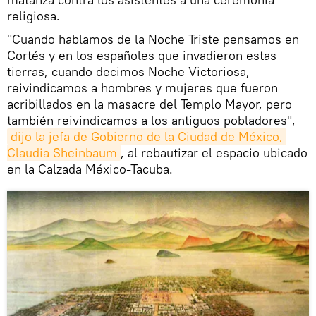
religiosa.
"Cuando hablamos de la Noche Triste pensamos en
Cortés y en los españoles que invadieron estas
tierras, cuando decimos Noche Victoriosa,
reivindicamos a hombres y mujeres que fueron
acribillados en la masacre del Templo Mayor, pero
también reivindicamos a los antiguos pobladores",
dijo la jefa de Gobierno de la Ciudad de México, 
Claudia Sheinbaum
, al rebautizar el espacio ubicado
en la Calzada México-Tacuba.