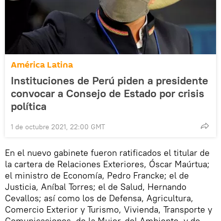
América Latina
Instituciones de Perú piden a presidente
convocar a Consejo de Estado por crisis
política
1 de octubre 2021, 22:00 GMT
En el nuevo gabinete fueron ratificados el titular de
la cartera de Relaciones Exteriores, Óscar Maúrtua;
el ministro de Economía, Pedro Francke; el de
Justicia, Aníbal Torres; el de Salud, Hernando
Cevallos; así como los de Defensa, Agricultura,
Comercio Exterior y Turismo, Vivienda, Transporte y
Comunicaciones, de la Mujer, del Ambiente, y de