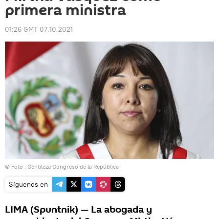
primera ministra
01:26 GMT 07.10.2021
© Foto : Gentileza Congreso de la República
Síguenos en
LIMA (Spuntnik) — La abogada y