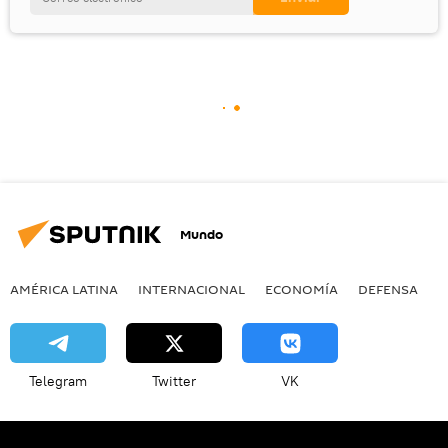
Mundo
AMÉRICA LATINA
INTERNACIONAL
ECONOMÍA
DEFENSA
M
Telegram
Twitter
VK