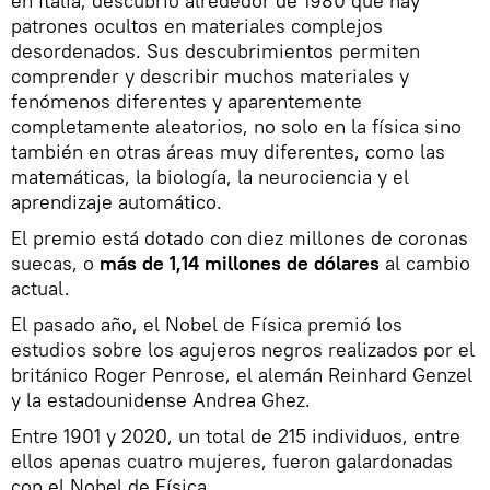
en Italia, descubrió alrededor de 1980 que hay
patrones ocultos en materiales complejos
desordenados. Sus descubrimientos permiten
comprender y describir muchos materiales y
fenómenos diferentes y aparentemente
completamente aleatorios, no solo en la física sino
también en otras áreas muy diferentes, como las
matemáticas, la biología, la neurociencia y el
aprendizaje automático.
El premio está dotado con diez millones de coronas
suecas, o
más de 1,14 millones de dólares
al cambio
actual.
El pasado año, el Nobel de Física premió los
estudios sobre los agujeros negros realizados por el
británico Roger Penrose, el alemán Reinhard Genzel
y la estadounidense Andrea Ghez.
Entre 1901 y 2020, un total de 215 individuos, entre
ellos apenas cuatro mujeres, fueron galardonadas
con el Nobel de Física.