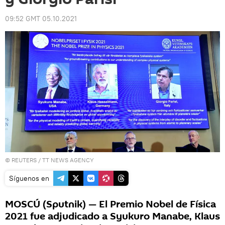
09:52 GMT 05.10.2021
©
REUTERS
/ TT NEWS AGENCY
Síguenos en
MOSCÚ (Sputnik) — El Premio Nobel de Física
2021 fue adjudicado a Syukuro Manabe, Klaus