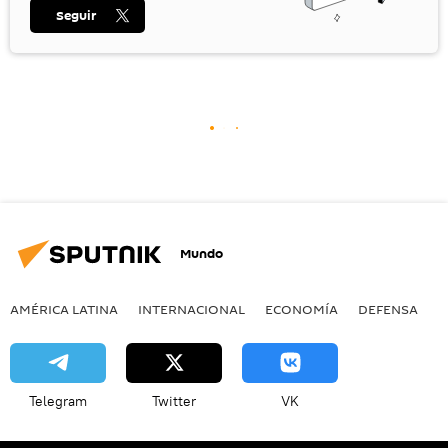
Seguir
Mundo
AMÉRICA LATINA
INTERNACIONAL
ECONOMÍA
DEFENSA
M
Telegram
Twitter
VK