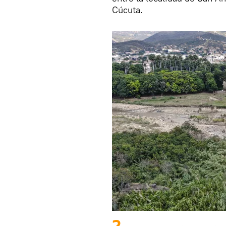
Cúcuta.
2