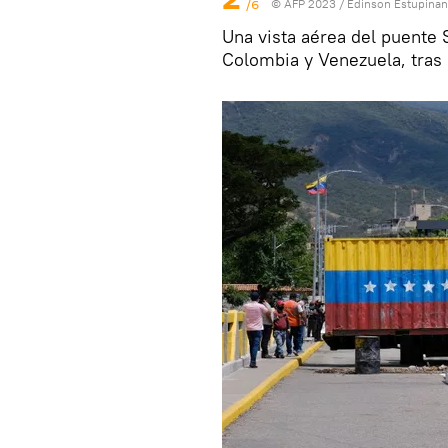
/6
© AFP 2023 / Edinson Estupinan
Una vista aérea del puente 
Colombia y Venezuela, tras 