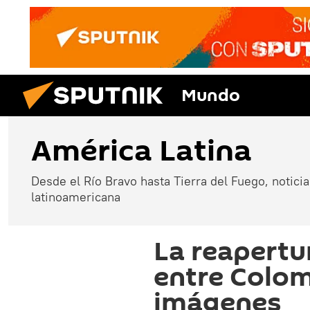
Mundo
América Latina
Desde el Río Bravo hasta Tierra del Fuego, noticias
latinoamericana
La reapertur
entre Colom
imágenes