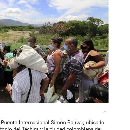
Puente Internacional Simón Bolívar, ubicado
tonio del Táchira y la ciudad colombiana de