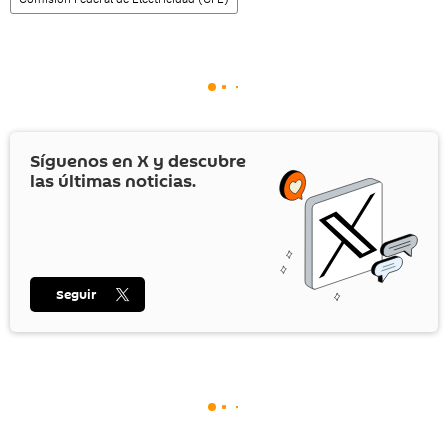
Síguenos en
X
y descubre
las últimas noticias.
Seguir