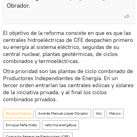
Obrador.
El objetivo de la reforma consiste en que es que las
centrales hidroeléctricas de CFE despachen primero
su energía al sistema eléctrico, seguidas de su
central nuclear, plantas geotérmicas, de ciclos
combinados y termoeléctricas.
Otra prioridad son las plantas de ciclo combinado de
Productores Independientes de Energía. En un
tercer orden entrarían las centrales eólicas y solares
de la iniciativa privada, y al final los ciclos
combinados privados.
Sputnik Explica
Andrés Manuel López Obrador
litio
México
Enrique Peña Nieto
reforma energética
Comisión Federal de Electricidad (CFE)