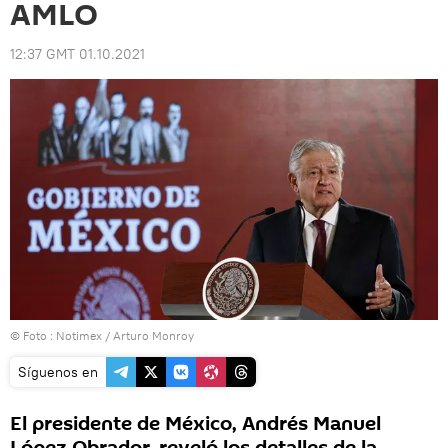
AMLO
12:37 GMT 01.10.2021
© Foto : Notimex / Arturo Monroy
Síguenos en
El presidente de México, Andrés Manuel
López Obrador, reveló los detalles de la