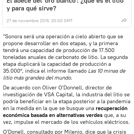
El abecé del 'oro blanco': ¿qué es el litio
y para qué sirve?
27 de noviembre 2019, 20:00 GMT
"Sonora será una operación a cielo abierto que se
propone desarrollar en dos etapas, y la primera
tendrá una capacidad de producción de 17.500
toneladas anuales de carbonato de litio. La segunda
etapa duplicará la capacidad de producción a
35.000″, indica el informe llamado
Las 10 minas de
litio más grandes del mundo
.
De acuerdo con Oliver O'Donnell, director de
investigación de VSA Capital, la industria del litio se
podría beneficiar en la etapa posterior a la pandemia
en la medida en la que se busque una
recuperación
económica basada en alternativas verdes
que, a su
vez, impulse el mercado de los vehículos eléctricos.
O'Donell, consultado por Milenio, dice que la crisis