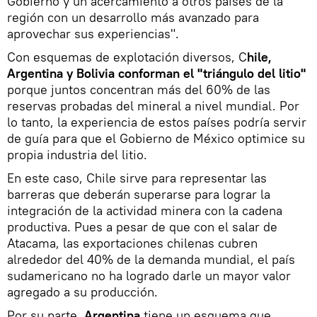
Gobierno y un acercamiento a otros países de la
región con un desarrollo más avanzado para
aprovechar sus experiencias".
Con esquemas de explotación diversos, C
hile,
Argentina y Bolivia conforman el "triángulo del litio"
porque juntos concentran más del 60% de las
reservas probadas del mineral a nivel mundial. Por
lo tanto, la experiencia de estos países podría servir
de guía para que el Gobierno de México optimice su
propia industria del litio.
En este caso, Chile sirve para representar las
barreras que deberán superarse para lograr la
integración de la actividad minera con la cadena
productiva. Pues a pesar de que con el salar de
Atacama, las exportaciones chilenas cubren
alrededor del 40% de la demanda mundial, el país
sudamericano no ha logrado darle un mayor valor
agregado a su producción.
Por su parte,
Argentina
tiene un esquema que