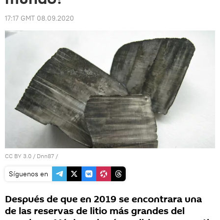
17:17 GMT 08.09.2020
CC BY 3.0
/
Dnn87
/
Síguenos en
Después de que en 2019 se encontrara una
de las reservas de litio más grandes del