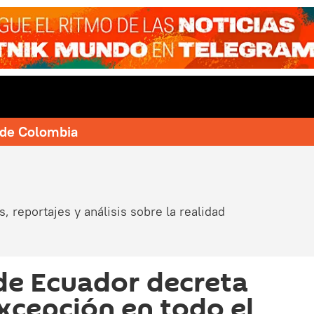
e de Colombia
, reportajes y análisis sobre la realidad
de Ecuador decreta
xcepción en todo el