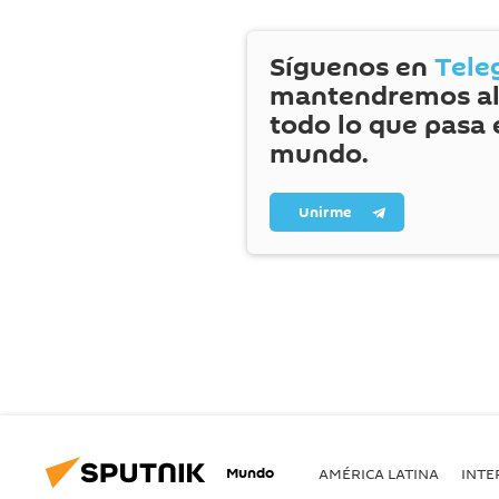
Síguenos en
Tele
mantendremos al
todo lo que pasa 
mundo.
Unirme
Mundo
AMÉRICA LATINA
INTE