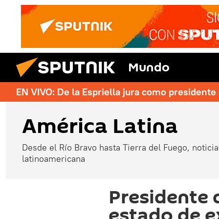
Mundo
EN VIVO: De la Espriella jura como president
América Latina
Desde el Río Bravo hasta Tierra del Fuego, noticias
latinoamericana
Presidente 
estado de e