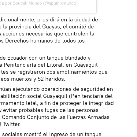
ida por Sputnik Mundo (@sputnikmundo)
dicionalmente, presidirá en la ciudad de
e la provincia del Guayas, el comité de
s acciones necesarias que controlen la
os Derechos humanos de todos los
 de Ecuador con un tanque blindado y
a Penitenciaría del Litoral, en Guayaquil
rtes se registraron dos amotinamientos que
reos muertos y 52 heridos.
núan ejecutando operaciones de seguridad en
abilitación social Guayaquil (Penitenciaría del
armamento letal, a fin de proteger la integridad
y evitar probables fugas de las personas
 el Comando Conjunto de las Fuerzas Armadas
 Twitter.
 sociales mostró el ingreso de un tanque