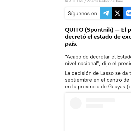
©
REUTERS
/ Vicente Gaibor del Pino
Síguenos en
QUITO (Spuntnik) — El p
decretó el estado de exc
país.
"Acabo de decretar el Estad
nivel nacional", dijo el pres
La decisión de Lasso se da 
septiembre en el centro de 
en la provincia de Guayas (