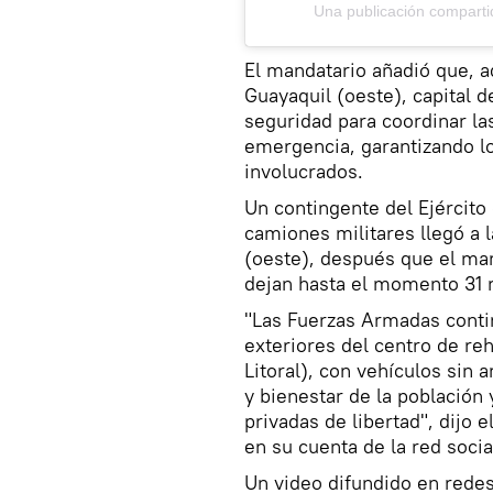
Una publicación compart
El mandatario añadió que, a
Guayaquil (oeste), capital d
seguridad para coordinar la
emergencia, garantizando l
involucrados.
Un contingente del Ejército
camiones militares llegó a l
(oeste), después que el ma
dejan hasta el momento 31 
"Las Fuerzas Armadas conti
exteriores del centro de reh
Litoral), con vehículos sin 
y bienestar de la población 
privadas de libertad", dijo
en su cuenta de la red social
Un video difundido en redes