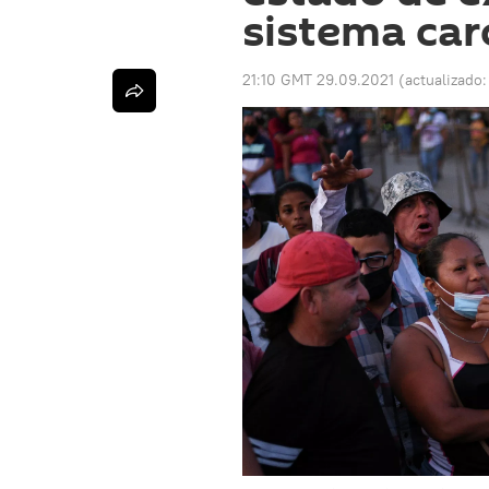
sistema car
21:10 GMT 29.09.2021
(actualizado