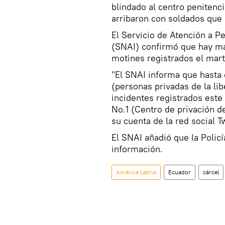
blindado al centro penitenc
arribaron con soldados que 
El Servicio de Atención a P
(SNAI) confirmó que hay má
motines registrados el mart
"El SNAI informa que hast
(personas privadas de la lib
incidentes registrados est
No.1 (Centro de privación de
su cuenta de la red social Tw
El SNAI añadió que la Policí
información.
América Latina
Ecuador
cárcel