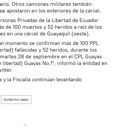
iario. Otros camiones militares también
se apostaron en los exteriores de la cárcel.
ersonas Privadas de la Libertad de Ecuador
s de 100 muertos y 52 heridos a raíz de los
es en una cárcel de Guayaquil (oeste).
a el momento se confirman más de 100 PPL
ertad) fallecidas y 52 heridos, durante los
e martes 28 de septiembre en el CPL Guayas
 libertad) Guayas No.1", informó la entidad en
itter.
a y la Fiscalía continúan levantando
Guillermo Lasso