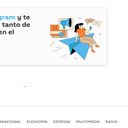
gram
y te
 tanto de
en el
RNACIONAL
ECONOMÍA
DEFENSA
MULTIMEDIA
RADIO