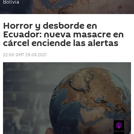
Bolivia
Horror y desborde en
Ecuador: nueva masacre en
cárcel enciende las alertas
22:00 GMT 29.09.2021
iTunes