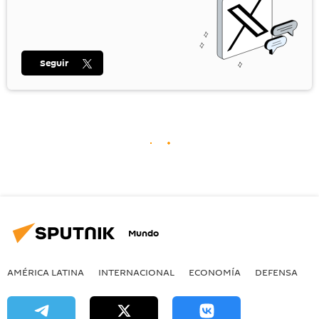
Seguir
Mundo
AMÉRICA LATINA
INTERNACIONAL
ECONOMÍA
DEFENSA
M