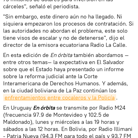
cárceles", señaló el periodista.
"Sin embargo, este dinero aún no ha llegado. Ni
siquiera empezaron los procesos de contratación. Si
las autoridades no abordan el problema, este solo
tiene visos de escalar y no de detenerse", dijo el
director de la emisora ecuatoriana Radio La Calle.
En esta edición de
En órbita
también abordamos —
entre otros temas— la expectativa en El Salvador
sobre que el Estado haya presentado un informe
sobre la reforma judicial ante la Corte
Interamericana de Derechos Humanos. Y además,
en la ciudad boliviana de La Paz continúan los
enfrentamientos entre cocaleros y la Policía
.
En Uruguay
En órbita
se transmite por Radio M24
(frecuencia 97.9 de Montevideo y 102.5 de
Maldonado), lunes y miércoles a las 19 horas y
sábados a las 12 horas. En Bolivia, por Radio Illimani
- Patria Nueva (94.3 FM para todo el país y 93.7 FM