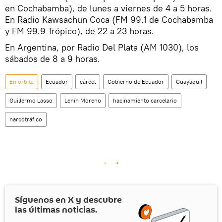
en Cochabamba), de lunes a viernes de 4 a 5 horas.
En Radio Kawsachun Coca (FM 99.1 de Cochabamba
y FM 99.9 Trópico), de 22 a 23 horas.
En Argentina, por Radio Del Plata (AM 1030), los
sábados de 8 a 9 horas.
En órbita
Ecuador
cárcel
Gobierno de Ecuador
Guayaquil
Guillermo Lasso
Lenín Moreno
hacinamiento carcelario
narcotráfico
Síguenos en
X
y descubre
las últimas noticias.