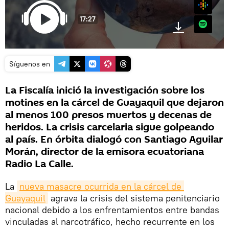
Google
17:27
Spotify
Síguenos en
La Fiscalía inició la investigación sobre los
motines en la cárcel de Guayaquil que dejaron
al menos 100 presos muertos y decenas de
heridos. La crisis carcelaria sigue golpeando
al país. En órbita dialogó con Santiago Aguilar
Morán, director de la emisora ecuatoriana
Radio La Calle.
La
nueva masacre ocurrida en la cárcel de 
Guayaquil
agrava la crisis del sistema penitenciario
nacional debido a los enfrentamientos entre bandas
vinculadas al narcotráfico, hecho recurrente en los