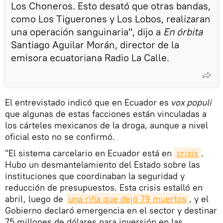
Los Choneros. Esto desató que otras bandas,
como Los Tiguerones y Los Lobos, realizaran
una operación sanguinaria", dijo a
En órbita
Santiago Aguilar Morán, director de la
emisora ecuatoriana Radio La Calle.
El entrevistado indicó que en Ecuador es
vox populi
que algunas de estas facciones están vinculadas a
los cárteles mexicanos de la droga, aunque a nivel
oficial esto no se confirmó.
"El sistema carcelario en Ecuador está en
crisis
.
Hubo un desmantelamiento del Estado sobre las
instituciones que coordinaban la seguridad y
reducción de presupuestos. Esta crisis estalló en
abril, luego de
una riña que dejó 79 muertos
, y el
Gobierno declaró emergencia en el sector y destinar
75 millones de dólares para inversión en las