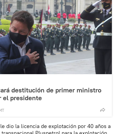
ará destitución de primer ministro
r el presidente
GMT
e dio la licencia de explotación por 40 años a
 transnacional Pluspetrol para la explotación