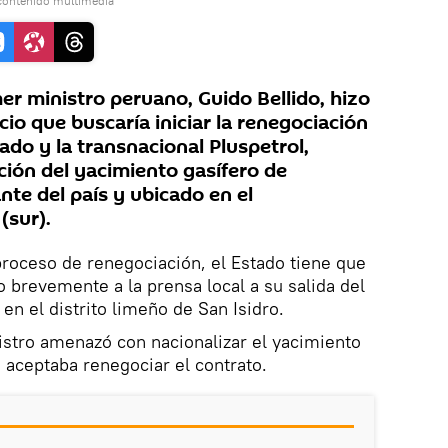
contenido multimedia
er ministro peruano, Guido Bellido, hizo
cio que buscaría iniciar la renegociación
tado y la transnacional Pluspetrol,
ción del yacimiento gasífero de
te del país y ubicado en el
(sur).
proceso de renegociación, el Estado tiene que
o brevemente a la prensa local a su salida del
 en el distrito limeño de San Isidro.
nistro amenazó con nacionalizar el yacimiento
 aceptaba renegociar el contrato.