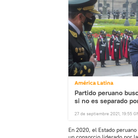
América Latina
Partido peruano busc
si no es separado po
27 de septiembre 2021, 19:55 
En 2020, el Estado peruano l
un consorcio liderado por la