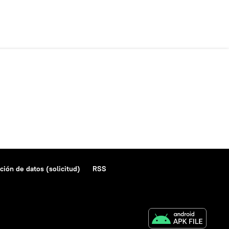
ción de datos (solicitud)
RSS