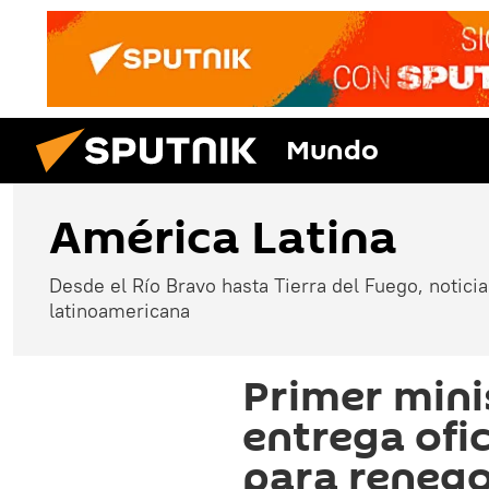
Mundo
América Latina
Desde el Río Bravo hasta Tierra del Fuego, noticias
latinoamericana
Primer mini
entrega ofi
para renego