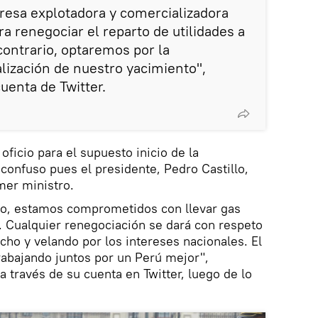
esa explotadora y comercializadora
a renegociar el reparto de utilidades a
contrario, optaremos por la
lización de nuestro yacimiento",
cuenta de Twitter.
oficio para el supuesto inicio de la
confuso pues el presidente, Pedro Castillo,
mer ministro.
lo, estamos comprometidos con llevar gas
. Cualquier renegociación se dará con respeto
echo y velando por los intereses nacionales. El
trabajando juntos por un Perú mejor",
a través de su cuenta en Twitter, luego de lo