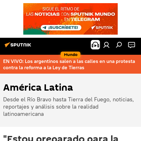
Mundo
EN VIVO: Los argentinos salen a las calles en una protesta
contra la reforma a la Ley de Tierras
América Latina
Desde el Río Bravo hasta Tierra del Fuego, noticias,
reportajes y análisis sobre la realidad
latinoamericana
"Estoy preparado para la