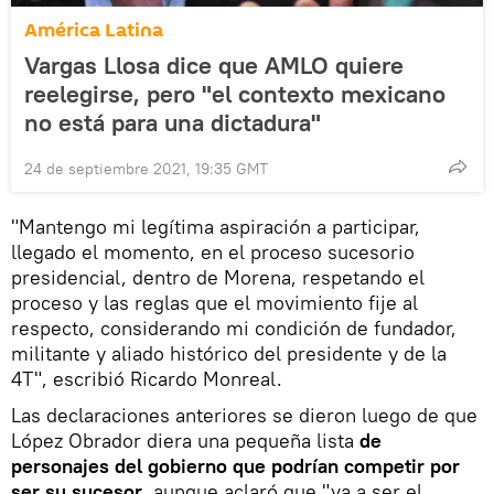
América Latina
Vargas Llosa dice que AMLO quiere
reelegirse, pero "el contexto mexicano
no está para una dictadura"
24 de septiembre 2021, 19:35 GMT
"Mantengo mi legítima aspiración a participar,
llegado el momento, en el proceso sucesorio
presidencial, dentro de Morena, respetando el
proceso y las reglas que el movimiento fije al
respecto, considerando mi condición de fundador,
militante y aliado histórico del presidente y de la
4T", escribió Ricardo Monreal.
Las declaraciones anteriores se dieron luego de que
López Obrador diera una pequeña lista
de
personajes del gobierno que podrían competir por
ser su sucesor
, aunque aclaró que "va a ser el