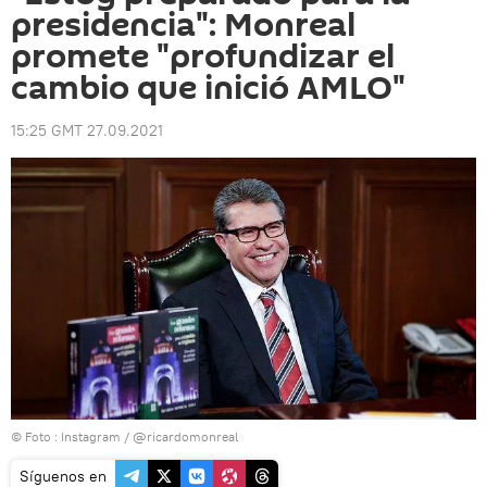
presidencia": Monreal
promete "profundizar el
cambio que inició AMLO"
15:25 GMT 27.09.2021
© Foto : Instagram / @ricardomonreal
Síguenos en