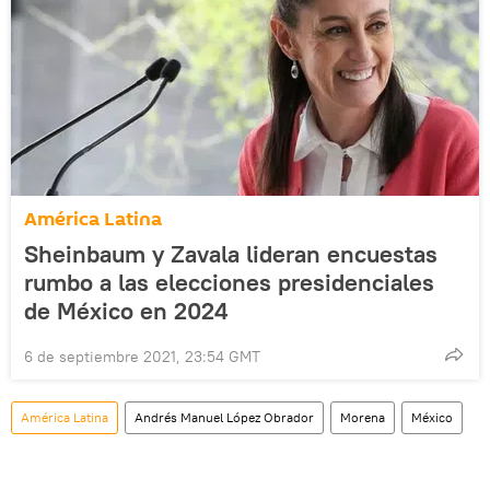
América Latina
Sheinbaum y Zavala lideran encuestas
rumbo a las elecciones presidenciales
de México en 2024
6 de septiembre 2021, 23:54 GMT
América Latina
Andrés Manuel López Obrador
Morena
México