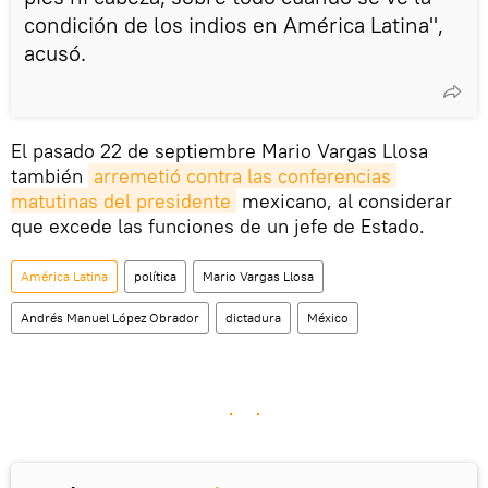
condición de los indios en América Latina",
acusó.
El pasado 22 de septiembre Mario Vargas Llosa
también
arremetió contra las conferencias 
matutinas del presidente
mexicano, al considerar
que excede las funciones de un jefe de Estado.
América Latina
política
Mario Vargas Llosa
Andrés Manuel López Obrador
dictadura
México