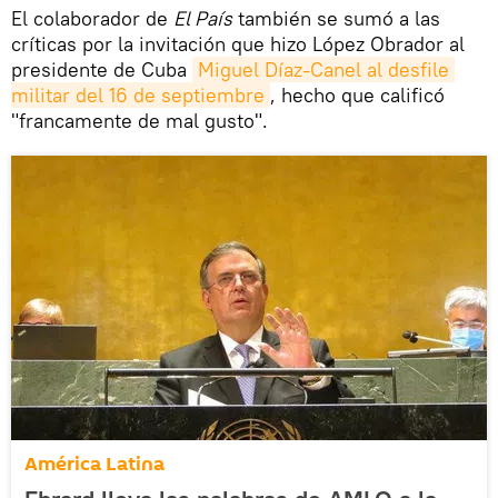
El colaborador de
El País
también se sumó a las
críticas por la invitación que hizo López Obrador al
presidente de Cuba
Miguel Díaz-Canel al desfile 
militar del 16 de septiembre
, hecho que calificó
"francamente de mal gusto".
América Latina