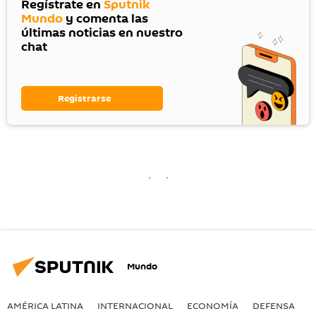
Regístrate en
Sputnik
Mundo
y comenta las
últimas noticias en nuestro
chat
Registrarse
Mundo
AMÉRICA LATINA
INTERNACIONAL
ECONOMÍA
DEFENSA
M