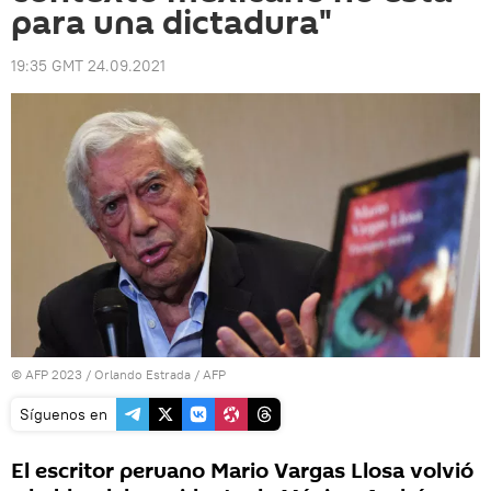
para una dictadura"
19:35 GMT 24.09.2021
© AFP 2023 / Orlando Estrada / AFP
Síguenos en
El escritor peruano Mario Vargas Llosa volvió