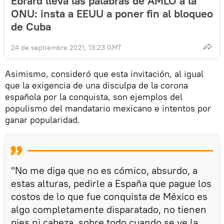
Ebrard lleva las palabras de AMLO a la
ONU: insta a EEUU a poner fin al bloqueo
de Cuba
24 de septiembre 2021, 13:23 GMT
Asimismo, consideró que esta invitación, al igual
que la exigencia de una disculpa de la corona
española por la conquista, son ejemplos del
populismo del mandatario mexicano e intentos por
ganar popularidad.
"No me diga que no es cómico, absurdo, a
estas alturas, pedirle a España que pague los
costos de lo que fue conquista de México es
algo completamente disparatado, no tienen
pies ni cabeza, sobre todo cuando se ve la