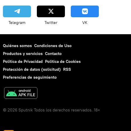
Telegram
Twitter
VK
Quiénes somos
Condiciones de Uso
Productos y servicios
Contacto
Política de Privacidad
Politica de Cookies
Protección de datos (solicitud)
RSS
Preferencias de seguimiento
© 2026 Sputnik Todos los derechos reservados. 18+