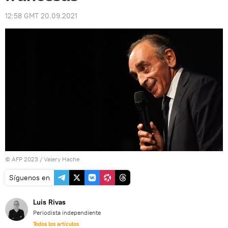
12:58 GMT 20.09.2021
© AFP 2023 / Valery Hache
Síguenos en
Luis Rivas
Periodista independiente
Todos los artículos