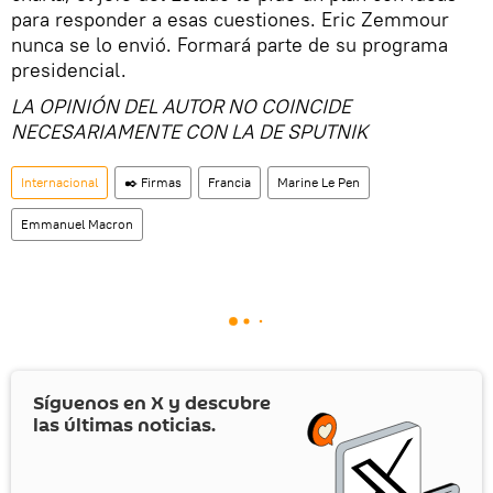
para responder a esas cuestiones. Eric Zemmour
nunca se lo envió. Formará parte de su programa
presidencial.
LA OPINIÓN DEL AUTOR NO COINCIDE
NECESARIAMENTE CON LA DE SPUTNIK
Internacional
✒️ Firmas
Francia
Marine Le Pen
Emmanuel Macron
Síguenos en
X
y descubre
las últimas noticias.