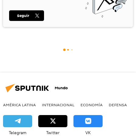
Seguir
Mundo
AMÉRICA LATINA
INTERNACIONAL
ECONOMÍA
DEFENSA
M
Telegram
Twitter
VK