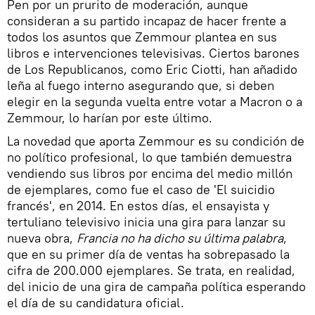
Pen por un prurito de moderación, aunque
consideran a su partido incapaz de hacer frente a
todos los asuntos que Zemmour plantea en sus
libros e intervenciones televisivas. Ciertos barones
de Los Republicanos, como Eric Ciotti, han añadido
leña al fuego interno asegurando que, si deben
elegir en la segunda vuelta entre votar a Macron o a
Zemmour, lo harían por este último.
La novedad que aporta Zemmour es su condición de
no político profesional, lo que también demuestra
vendiendo sus libros por encima del medio millón
de ejemplares, como fue el caso de 'El suicidio
francés', en 2014. En estos días, el ensayista y
tertuliano televisivo inicia una gira para lanzar su
nueva obra,
Francia no ha dicho su última palabra
,
que en su primer día de ventas ha sobrepasado la
cifra de 200.000 ejemplares. Se trata, en realidad,
del inicio de una gira de campaña política esperando
el día de su candidatura oficial.