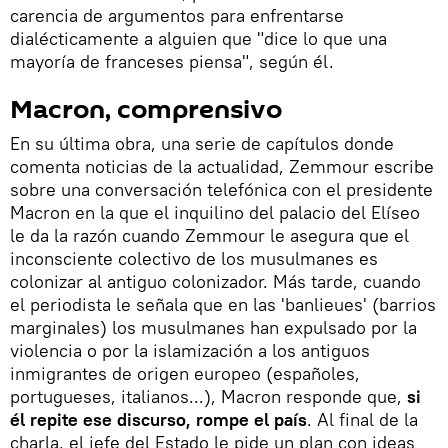
carencia de argumentos para enfrentarse
dialécticamente a alguien que "dice lo que una
mayoría de franceses piensa", según él.
Macron, comprensivo
En su última obra, una serie de capítulos donde
comenta noticias de la actualidad, Zemmour escribe
sobre una conversación telefónica con el presidente
Macron en la que el inquilino del palacio del Elíseo
le da la razón cuando Zemmour le asegura que el
inconsciente colectivo de los musulmanes es
colonizar al antiguo colonizador. Más tarde, cuando
el periodista le señala que en las 'banlieues' (barrios
marginales) los musulmanes han expulsado por la
violencia o por la islamización a los antiguos
inmigrantes de origen europeo (españoles,
portugueses, italianos...), Macron responde que,
si
él repite ese discurso, rompe el país
. Al final de la
charla, el jefe del Estado le pide un plan con ideas