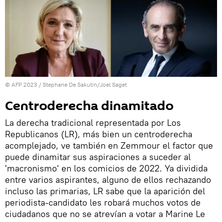
© AFP 2023 / Stephane De Sakutin/Joel Saget
Centroderecha dinamitado
La derecha tradicional representada por Los
Republicanos (LR), más bien un centroderecha
acomplejado, ve también en Zemmour el factor que
puede dinamitar sus aspiraciones a suceder al
'macronismo' en los comicios de 2022. Ya dividida
entre varios aspirantes, alguno de ellos rechazando
incluso las primarias, LR sabe que la aparición del
periodista-candidato les robará muchos votos de
ciudadanos que no se atrevían a votar a Marine Le