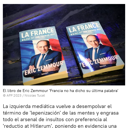
El libro de Eric Zemmour 'Francia no ha dicho su última palabra'
© AFP 2023 / Nicolas Tucat
La izquierda mediática vuelve a desempolvar el
término de 'lepenización' de las mentes y engrasa
todo el arsenal de insultos con preferencia al
'reductio at Hitlerum', poniendo en evidencia una