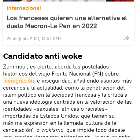
Internacional
Los franceses quieren una alternativa al
duelo Macron-Le Pen en 2022
28 de junio 2021, 14:57 GMT
Candidato anti woke
Zemmour, es cierto, aborda los postulados
históricos del viejo Frente Nacional (FN) sobre
inmigración
e inseguridad, añadiendo asuntos más
cercanos a la actualidad, como la penetración del
islam político en la sociedad francesa y la crítica a
una nueva ideología centrada en la valoración de las
identidades –sexuales, étnicas o raciales–
importadas de Estados Unidos, que tienen su
máxima expresión en la llamada 'cultura de la
cancelación', o
wokismo
, que impide todo debate
con interlocutores que disientan de "lo que se debe