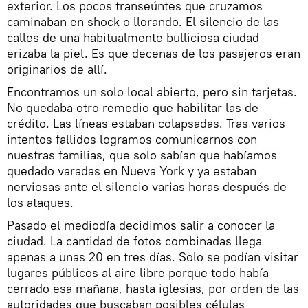
exterior. Los pocos transeúntes que cruzamos
caminaban en shock o llorando. El silencio de las
calles de una habitualmente bulliciosa ciudad
erizaba la piel. Es que decenas de los pasajeros eran
originarios de allí.
Encontramos un solo local abierto, pero sin tarjetas.
No quedaba otro remedio que habilitar las de
crédito. Las líneas estaban colapsadas. Tras varios
intentos fallidos logramos comunicarnos con
nuestras familias, que solo sabían que habíamos
quedado varadas en Nueva York y ya estaban
nerviosas ante el silencio varias horas después de
los ataques.
Pasado el mediodía decidimos salir a conocer la
ciudad. La cantidad de fotos combinadas llega
apenas a unas 20 en tres días. Solo se podían visitar
lugares públicos al aire libre porque todo había
cerrado esa mañana, hasta iglesias, por orden de las
autoridades que buscaban posibles células