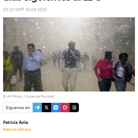
20:27 GMT 10.09.2021
© AP Photo / Suzanne Plunkett
Síguenos en
Patricia Ávila
Todos los artículos