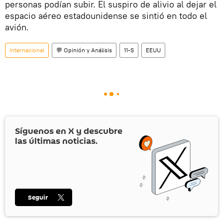
personas podían subir. El suspiro de alivio al dejar el
espacio aéreo estadounidense se sintió en todo el
avión.
Internacional
💬 Opinión y Análisis
11-S
EEUU
Síguenos en
X
y descubre
las últimas noticias.
Seguir