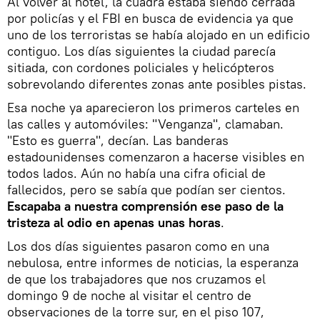
Al volver al hotel, la cuadra estaba siendo cerrada
por policías y el FBI en busca de evidencia ya que
uno de los terroristas se había alojado en un edificio
contiguo. Los días siguientes la ciudad parecía
sitiada, con cordones policiales y helicópteros
sobrevolando diferentes zonas ante posibles pistas.
Esa noche ya aparecieron los primeros carteles en
las calles y automóviles: "Venganza", clamaban.
"Esto es guerra", decían. Las banderas
estadounidenses comenzaron a hacerse visibles en
todos lados. Aún no había una cifra oficial de
fallecidos, pero se sabía que podían ser cientos.
Escapaba a nuestra comprensión ese paso de la
tristeza al odio en apenas unas horas
.
Los dos días siguientes pasaron como en una
nebulosa, entre informes de noticias, la esperanza
de que los trabajadores que nos cruzamos el
domingo 9 de noche al visitar el centro de
observaciones de la torre sur, en el piso 107,