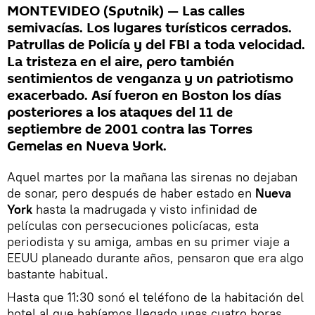
MONTEVIDEO (Sputnik) — Las calles
semivacías. Los lugares turísticos cerrados.
Patrullas de Policía y del FBI a toda velocidad.
La tristeza en el aire, pero también
sentimientos de venganza y un patriotismo
exacerbado. Así fueron en Boston los días
posteriores a los ataques del 11 de
septiembre de 2001 contra las Torres
Gemelas en Nueva York.
Aquel martes por la mañana las sirenas no dejaban
de sonar, pero después de haber estado en
Nueva
York
hasta la madrugada y visto infinidad de
películas con persecuciones policíacas, esta
periodista y su amiga, ambas en su primer viaje a
EEUU planeado durante años, pensaron que era algo
bastante habitual.
Hasta que 11:30 sonó el teléfono de la habitación del
hotel al que habíamos llegado unas cuatro horas