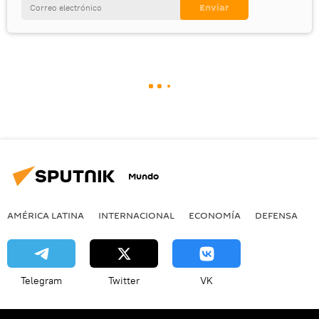
Mundo
AMÉRICA LATINA
INTERNACIONAL
ECONOMÍA
DEFENSA
M
Telegram
Twitter
VK