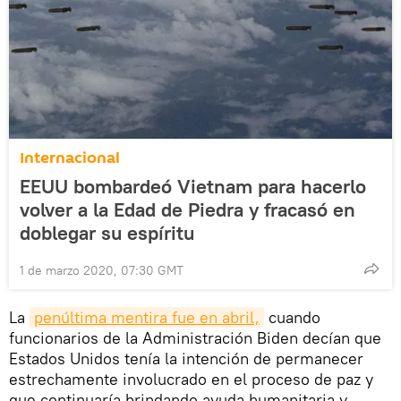
Internacional
EEUU bombardeó Vietnam para hacerlo
volver a la Edad de Piedra y fracasó en
doblegar su espíritu
1 de marzo 2020, 07:30 GMT
La
penúltima mentira fue en abril,
cuando
funcionarios de la Administración Biden decían que
Estados Unidos tenía la intención de permanecer
estrechamente involucrado en el proceso de paz y
que continuaría brindando ayuda humanitaria y