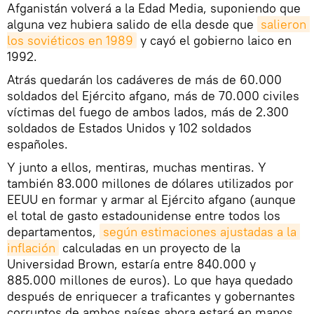
Afganistán volverá a la Edad Media, suponiendo que
alguna vez hubiera salido de ella desde que
salieron 
los soviéticos en 1989
y cayó el gobierno laico en
1992.
Atrás quedarán los cadáveres de más de 60.000
soldados del Ejército afgano, más de 70.000 civiles
víctimas del fuego de ambos lados, más de 2.300
soldados de Estados Unidos y 102 soldados
españoles.
Y junto a ellos, mentiras, muchas mentiras. Y
también 83.000 millones de dólares utilizados por
EEUU en formar y armar al Ejército afgano (aunque
el total de gasto estadounidense entre todos los
departamentos,
según estimaciones ajustadas a la 
inflación
calculadas en un proyecto de la
Universidad Brown, estaría entre 840.000 y
885.000 millones de euros). Lo que haya quedado
después de enriquecer a traficantes y gobernantes
corruptos de ambos países ahora estará en manos