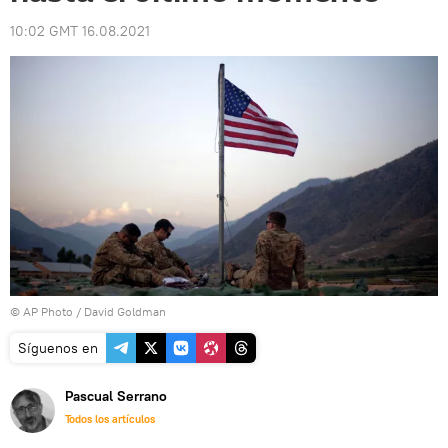
10:02 GMT 16.08.2021
© AP Photo / David Goldman
Síguenos en
Pascual Serrano
Todos los artículos