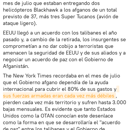
mes de julio que estaban entregando dos
helicópteros Blackhawk a los afganos de un total
previsto de 37, más tres Super Tucanos (avión de
ataque ligero).
EEUU llegó a un acuerdo con los talibanes el año
pasado y, a cambio de la retirada, los insurgentes se
comprometían a no dar cobijo a terroristas que
amenacen la seguridad de EEUU y de sus aliados y a
negociar un acuerdo de paz con el Gobierno de
Afganistán.
The New York Times recordaba en el mes de julio
que el Gobierno afgano dependía de la ayuda
internacional para cubrir el 80% de sus gastos y
sus fuerzas armadas eran cada vez más débiles
,
pierden cada vez más territorio y sufren hasta 3.000
bajas mensuales. Es evidente que tanto Estados
Unidos como la OTAN conocían este desenlace
como la forma en que se desarrollaría el "acuerdo
de paz" entre los talibanes y el Gobierno de