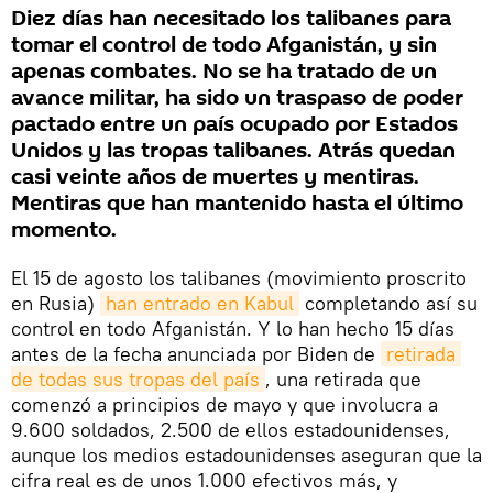
Diez días han necesitado los talibanes para
tomar el control de todo Afganistán, y sin
apenas combates. No se ha tratado de un
avance militar, ha sido un traspaso de poder
pactado entre un país ocupado por Estados
Unidos y las tropas talibanes. Atrás quedan
casi veinte años de muertes y mentiras.
Mentiras que han mantenido hasta el último
momento.
El 15 de agosto los talibanes (movimiento proscrito
en Rusia)
han entrado en Kabul
completando así su
control en todo Afganistán. Y lo han hecho 15 días
antes de la fecha anunciada por Biden de
retirada 
de todas sus tropas del país
, una retirada que
comenzó a principios de mayo y que involucra a
9.600 soldados, 2.500 de ellos estadounidenses,
aunque los medios estadounidenses aseguran que la
cifra real es de unos 1.000 efectivos más, y