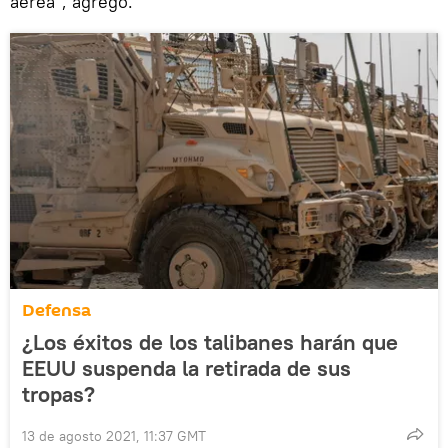
aérea", agregó.
Defensa
¿Los éxitos de los talibanes harán que
EEUU suspenda la retirada de sus
tropas?
13 de agosto 2021, 11:37 GMT