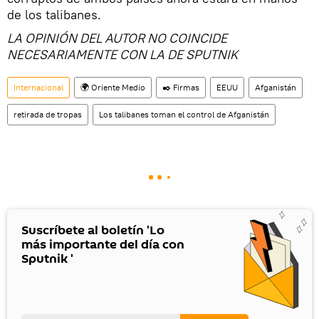
de los talibanes.
LA OPINIÓN DEL AUTOR NO COINCIDE
NECESARIAMENTE CON LA DE SPUTNIK
Internacional
🌍 Oriente Medio
✒️ Firmas
EEUU
Afganistán
retirada de tropas
Los talibanes toman el control de Afganistán
Suscríbete al boletín 'Lo
más importante del día con
Sputnik '