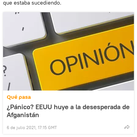
que estaba sucediendo.
Qué pasa
¿Pánico? EEUU huye a la desesperada de
Afganistán
6 de julio 2021, 17:15 GMT