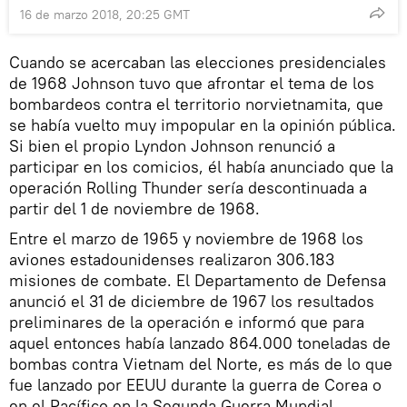
16 de marzo 2018, 20:25 GMT
Cuando se acercaban las elecciones presidenciales
de 1968 Johnson tuvo que afrontar el tema de los
bombardeos contra el territorio norvietnamita, que
se había vuelto muy impopular en la opinión pública.
Si bien el propio Lyndon Johnson renunció a
participar en los comicios, él había anunciado que la
operación Rolling Thunder sería descontinuada a
partir del 1 de noviembre de 1968.
Entre el marzo de 1965 y noviembre de 1968 los
aviones estadounidenses realizaron 306.183
misiones de combate. El Departamento de Defensa
anunció el 31 de diciembre de 1967 los resultados
preliminares de la operación e informó que para
aquel entonces había lanzado 864.000 toneladas de
bombas contra Vietnam del Norte, es más de lo que
fue lanzado por EEUU durante la guerra de Corea o
en el Pacífico en la Segunda Guerra Mundial.