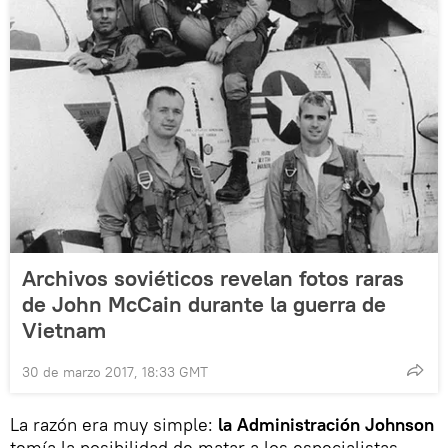
Archivos soviéticos revelan fotos raras
de John McCain durante la guerra de
Vietnam
30 de marzo 2017, 18:33 GMT
La razón era muy simple:
la Administración Johnson
temía la posibilidad de matar a los especialistas