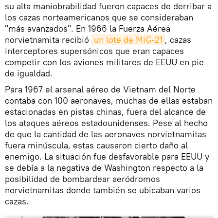
su alta maniobrabilidad fueron capaces de derribar a
los cazas norteamericanos que se consideraban
"más avanzados". En 1966 la Fuerza Aérea
norvietnamita recibió
un lote de MiG-21
, cazas
interceptores supersónicos que eran capaces
competir con los aviones militares de EEUU en pie
de igualdad.
Para 1967 el arsenal aéreo de Vietnam del Norte
contaba con 100 aeronaves, muchas de ellas estaban
estacionadas en pistas chinas, fuera del alcance de
los ataques aéreos estadounidenses. Pese al hecho
de que la cantidad de las aeronaves norvietnamitas
fuera minúscula, estas causaron cierto daño al
enemigo. La situación fue desfavorable para EEUU y
se debía a la negativa de Washington respecto a la
posibilidad de bombardear aeródromos
norvietnamitas donde también se ubicaban varios
cazas.