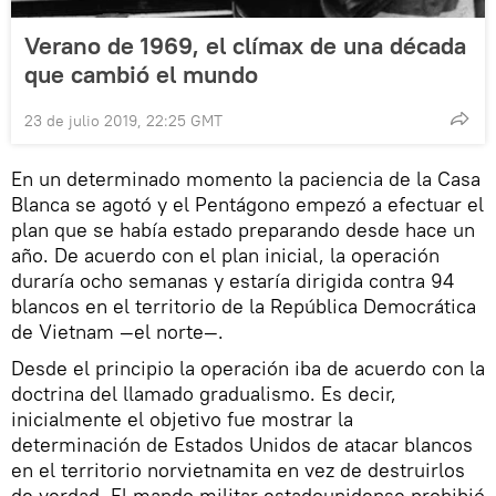
Verano de 1969, el clímax de una década
que cambió el mundo
23 de julio 2019, 22:25 GMT
En un determinado momento la paciencia de la Casa
Blanca se agotó y el Pentágono empezó a efectuar el
plan que se había estado preparando desde hace un
año. De acuerdo con el plan inicial, la operación
duraría ocho semanas y estaría dirigida contra 94
blancos en el territorio de la República Democrática
de Vietnam —el norte—.
Desde el principio la operación iba de acuerdo con la
doctrina del llamado gradualismo. Es decir,
inicialmente el objetivo fue mostrar la
determinación de Estados Unidos de atacar blancos
en el territorio norvietnamita en vez de destruirlos
de verdad. El mando militar estadounidense prohibió