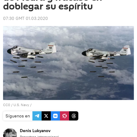
doblegar su espíritu
07:30 GMT 01.03.2020
CC0
/ U.S. Navy /
Síguenos en
Denis Lukyanov
Reportero internacional