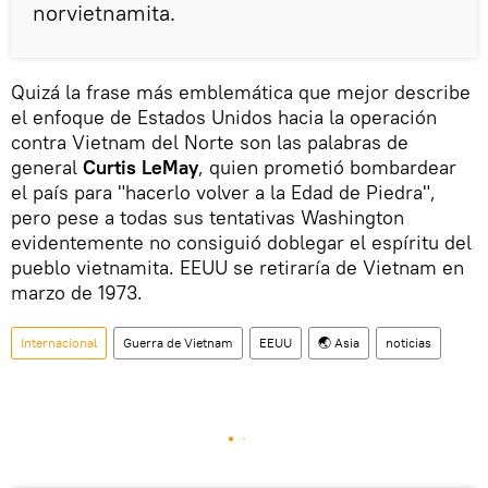
norvietnamita.
Quizá la frase más emblemática que mejor describe
el enfoque de Estados Unidos hacia la operación
contra Vietnam del Norte son las palabras de
general
Curtis LeMay
, quien prometió bombardear
el país para "hacerlo volver a la Edad de Piedra",
pero pese a todas sus tentativas Washington
evidentemente no consiguió doblegar el espíritu del
pueblo vietnamita. EEUU se retiraría de Vietnam en
marzo de 1973.
Internacional
Guerra de Vietnam
EEUU
🌏 Asia
noticias