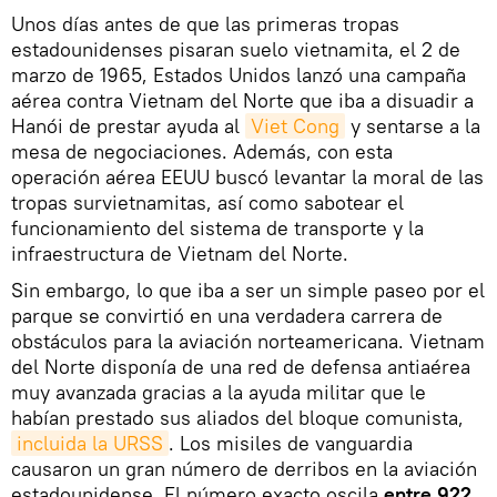
Unos días antes de que las primeras tropas
estadounidenses pisaran suelo vietnamita, el 2 de
marzo de 1965, Estados Unidos lanzó una campaña
aérea contra Vietnam del Norte que iba a disuadir a
Hanói de prestar ayuda al
Viet Cong
y sentarse a la
mesa de negociaciones. Además, con esta
operación aérea EEUU buscó levantar la moral de las
tropas survietnamitas, así como sabotear el
funcionamiento del sistema de transporte y la
infraestructura de Vietnam del Norte.
Sin embargo, lo que iba a ser un simple paseo por el
parque se convirtió en una verdadera carrera de
obstáculos para la aviación norteamericana. Vietnam
del Norte disponía de una red de defensa antiaérea
muy avanzada gracias a la ayuda militar que le
habían prestado sus aliados del bloque comunista,
incluida la URSS
. Los misiles de vanguardia
causaron un gran número de derribos en la aviación
estadounidense. El número exacto oscila
entre 922