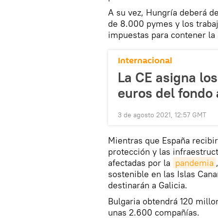
A su vez, Hungría deberá de
de 8.000 pymes y los trabaj
impuestas para contener la
Internacional
La CE asigna lo
euros del fondo 
3 de agosto 2021, 12:57 GMT
Mientras que España recibi
protección y las infraestruc
afectadas por la
pandemia
sostenible en las Islas Can
destinarán a Galicia.
Bulgaria obtendrá 120 millo
unas 2.600 compañías.