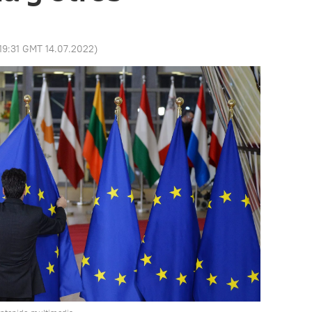
19:31 GMT 14.07.2022
)