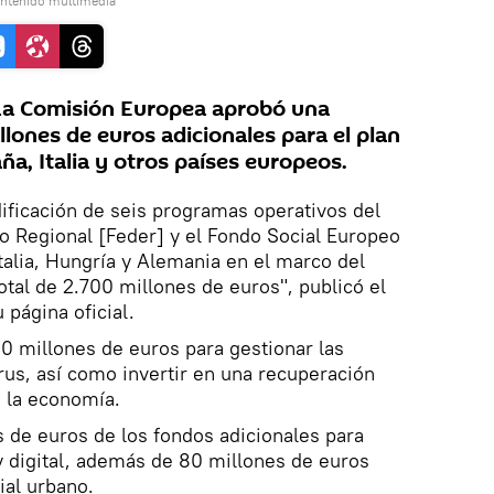
ontenido multimedia
La Comisión Europea aprobó una
llones de euros adicionales para el plan
a, Italia y otros países europeos.
ificación de seis programas operativos del
o Regional [Feder] y el Fondo Social Europeo
Italia, Hungría y Alemania en el marco del
tal de 2.700 millones de euros", publicó el
 página oficial.
0 millones de euros para gestionar las
us, así como invertir en una recuperación
e la economía.
es de euros de los fondos adicionales para
 y digital, además de 80 millones de euros
ial urbano.