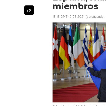
miembros
13:13 GMT 12.08.2021
(actualizado: