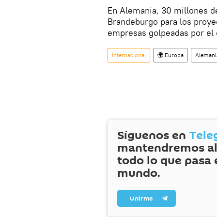
En Alemania, 30 millones de
Brandeburgo para los proyec
empresas golpeadas por el 
Internacional
🌍 Europa
Alemani
Síguenos en
Tele
mantendremos al
todo lo que pasa 
mundo.
Unirme