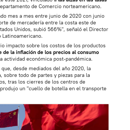
Departamento de Comercio norteamericano.
ndo mes a mes entre junio de 2020 con junio
porte de mercadería entre la costa este de
stados Unidos, subió 566%", señaló el Director
 Latinoamericano.
io impacto sobre los costos de los productos
e de la inflación de los precios al consumo
e la actividad económica post-pandémica.
k que, desde mediados del año 2020, la
 sobre todo de partes y piezas para la
s, tras los cierres de los centros de
rodujo un "cuello de botella en el transporte