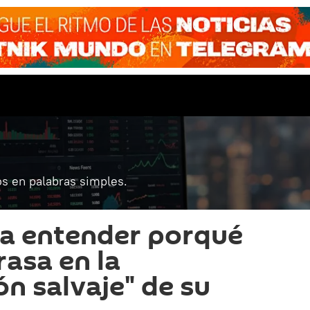
s en palabras simples.
ra entender porqué
rasa en la
ón salvaje" de su