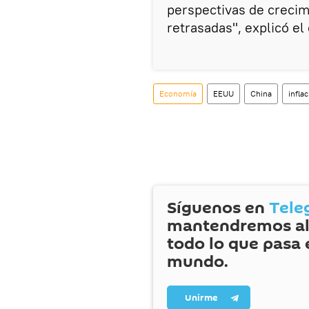
perspectivas de crecim
retrasadas", explicó el
Economía
EEUU
China
infla
Síguenos en
Tele
mantendremos al
todo lo que pasa 
mundo.
Unirme