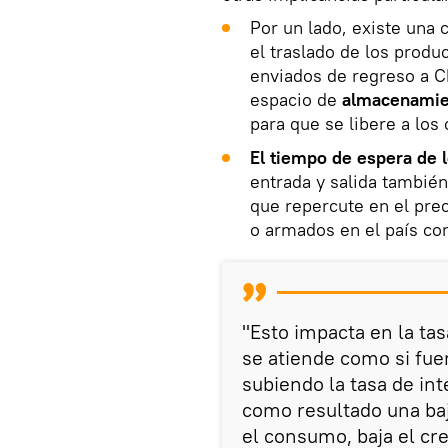
Por un lado, existe una 
el traslado de los produ
enviados de regreso a C
espacio de
almacenamien
para que se libere a los
El tiempo de espera de 
entrada y salida también
que repercute en el prec
o armados en el país con
"Esto impacta en la ta
se atiende como si fu
subiendo la tasa de int
como resultado una baj
el consumo, baja el cr