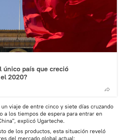
l único país que creció
el 2020?
 un viaje de entre cinco y siete días cruzando
ido a los tiempos de espera para entrar en
hina", explicó Ugarteche.
o de los productos, esta situación reveló
res del mercado global actual: