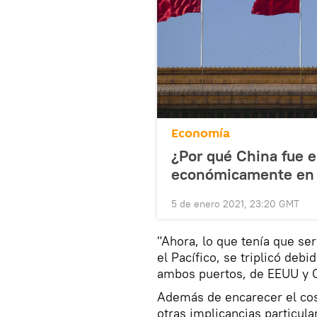
Economía
¿Por qué China fue e
económicamente en 
5 de enero 2021, 23:20 GMT
"Ahora, lo que tenía que ser
el Pacífico, se triplicó deb
ambos puertos, de EEUU y C
Además de encarecer el cost
otras implicancias particula