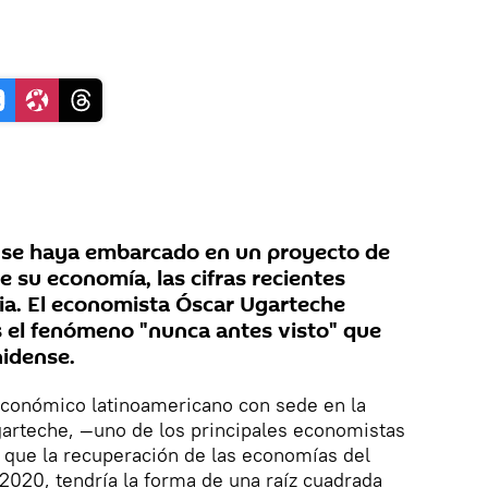
se haya embarcado en un proyecto de
e su economía, las cifras recientes
ia. El economista Óscar Ugarteche
es el fenómeno "nunca antes visto" que
nidense.
 económico latinoamericano con sede en la
arteche, —uno de los principales economistas
 que la recuperación de las economías del
l 2020, tendría la forma de una raíz cuadrada