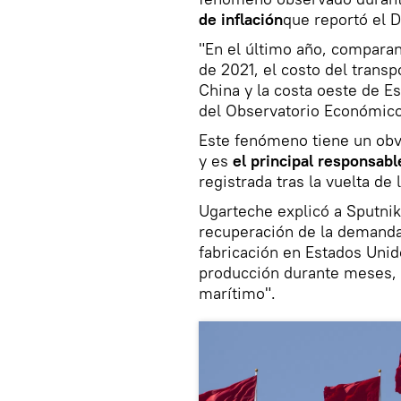
de inflación
que reportó el 
"En el último año, compara
de 2021, el costo del trans
China y la costa oeste de E
del Observatorio Económico
Este fenómeno tiene un obv
y es
el principal responsabl
registrada tras la vuelta d
Ugarteche explicó a Sputni
recuperación de la demanda,
fabricación en Estados Unido
producción durante meses, p
marítimo".