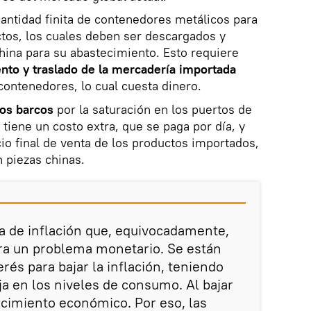
cantidad finita de contenedores metálicos para
ctos, los cuales deben ser descargados y
hina para su abastecimiento. Esto requiere
to y traslado de la mercadería importada
 contenedores, lo cual cuesta dinero.
los barcos
por la saturación en los puertos de
 tiene un costo extra, que se paga por día, y
io final de venta de los productos importados,
 piezas chinas.
sa de inflación que, equivocadamente,
era un problema monetario. Se están
erés para bajar la inflación, teniendo
a en los niveles de consumo. Al bajar
ecimiento económico. Por eso, las