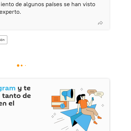
iento de algunos países se han visto
 experto.
ción
gram
y te
 tanto de
en el