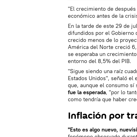
"El crecimiento de después 
económico antes de la crisis
En la tarde de este 29 de j
difundidos por el Gobierno 
crecido menos de lo proyect
América del Norte creció 6
se esperaba un crecimiento
entorno del 8,5% del PIB.
"Sigue siendo una raíz cua
Estados Unidos", señaló el 
que, aunque el consumo sí
fue la esperada
, "por lo ta
como tendría que haber crec
Inflación por t
"Esto es algo nuevo, nueví
fenómeno observado durant