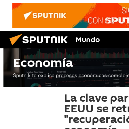
Mundo
Economía
Sputnik te explica procesos económicos complejo
La clave pa
EEUU se ret
"recuperaci