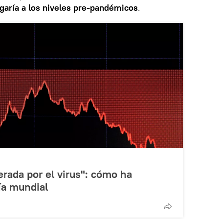
egaría a los niveles pre-pandémicos
.
erada por el virus": cómo ha
ía mundial