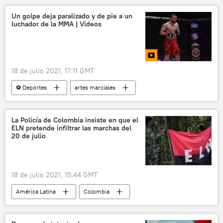
Un golpe deja paralizado y de pie a un
luchador de la MMA | Videos
18 de julio 2021, 17:11 GMT
⚽ Deportes
artes marciales
La Policía de Colombia insiste en que el
ELN pretende infiltrar las marchas del
20 de julio
18 de julio 2021, 15:44 GMT
América Latina
Colombia
Paro nacional en Colombia (2021)