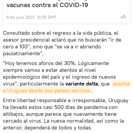
vacunas contra el COVID-19
8 de julio 2021, 19:35 GMT
Consultado sobre el regreso a la vida pública, el
asesor presidencial aclaró que no buscarán "ir de
cero a 100", sino que "se va a ir abriendo
paulatinamente".
"Hoy tenemos aforos del 30%. Lógicamente
siempre vamos a estar atentos al nivel
epidemiológico del país y el ingreso de nuevos
virus", particularmente la
variante delta
, que
acecha 
a Uruguay desde sus países vecinos
.
Entre libertad responsable e irresponsable, Uruguay
ha llevado estos casi 500 días de pandemia con
altibajos, aunque parece que nuevamente tiene
cercado al virus. La nueva normalidad, así como la
anterior, dependerá de todos y todas.