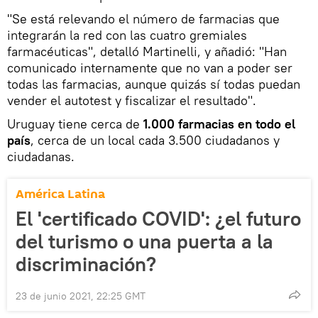
"Se está relevando el número de farmacias que
integrarán la red con las cuatro gremiales
farmacéuticas", detalló Martinelli, y añadió: "Han
comunicado internamente que no van a poder ser
todas las farmacias, aunque quizás sí todas puedan
vender el autotest y fiscalizar el resultado".
Uruguay tiene cerca de
1.000 farmacias en todo el
país
, cerca de un local cada 3.500 ciudadanos y
ciudadanas.
América Latina
El 'certificado COVID': ¿el futuro
del turismo o una puerta a la
discriminación?
23 de junio 2021, 22:25 GMT