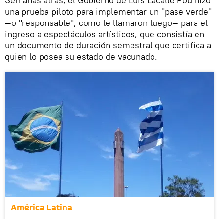
Semanas atrás, el Gobierno de Luis Lacalle Pou hizo
una prueba piloto para implementar un "pase verde"
—o "responsable", como le llamaron luego— para el
ingreso a espectáculos artísticos, que consistía en
un documento de duración semestral que certifica a
quien lo posea su estado de vacunado.
América Latina