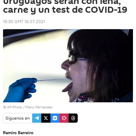
uruguayos serán con leña,
carne y un test de COVID-19
19:30 GMT 16.07.2021
© AP Photo / Manu Fernandez
Síguenos en
Ramiro Barreiro