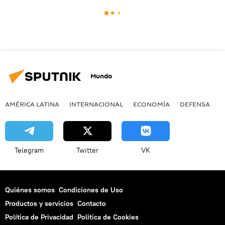
Mundo
AMÉRICA LATINA
INTERNACIONAL
ECONOMÍA
DEFENSA
M
Telegram
Twitter
VK
Quiénes somos
Condiciones de Uso
Productos y servicios
Contacto
Política de Privacidad
Politica de Cookies