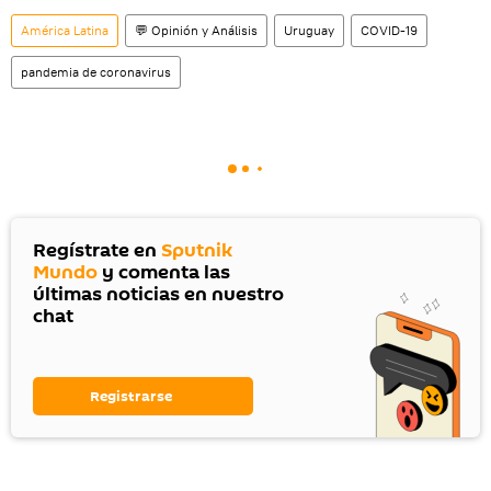
América Latina
💬 Opinión y Análisis
Uruguay
COVID-19
pandemia de coronavirus
Regístrate en
Sputnik
Mundo
y comenta las
últimas noticias en nuestro
chat
Registrarse