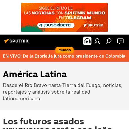
Mundo
EN VIVO: De la Espriella jura como presidente de Colombia
América Latina
Desde el Río Bravo hasta Tierra del Fuego, noticias,
reportajes y análisis sobre la realidad
latinoamericana
Los futuros asados