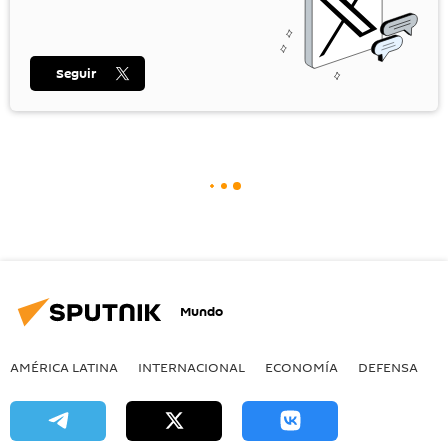
Seguir
Mundo
AMÉRICA LATINA
INTERNACIONAL
ECONOMÍA
DEFENSA
M