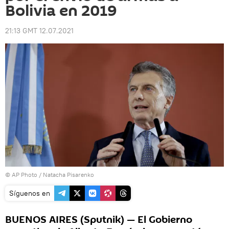
Bolivia en 2019
21:13 GMT 12.07.2021
© AP Photo / Natacha Pisarenko
Síguenos en
BUENOS AIRES (Sputnik) — El Gobierno