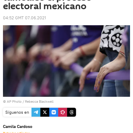
electoral mexicano
04:52 GMT 07.06.2021
© AP Photo / Rebecca Blackwell
Síguenos en
Camila Cardoso