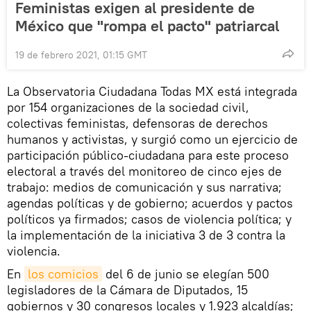
Feministas exigen al presidente de
México que "rompa el pacto" patriarcal
19 de febrero 2021, 01:15 GMT
La Observatoria Ciudadana Todas MX está integrada
por 154 organizaciones de la sociedad civil,
colectivas feministas, defensoras de derechos
humanos y activistas, y surgió como un ejercicio de
participación público-ciudadana para este proceso
electoral a través del monitoreo de cinco ejes de
trabajo: medios de comunicación y sus narrativa;
agendas políticas y de gobierno; acuerdos y pactos
políticos ya firmados; casos de violencia política; y
la implementación de la iniciativa 3 de 3 contra la
violencia.
En
los comicios
del 6 de junio se elegían 500
legisladores de la Cámara de Diputados, 15
gobiernos y 30 congresos locales y 1.923 alcaldías;