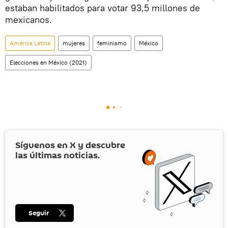
estaban habilitados para votar 93,5 millones de
mexicanos.
América Latina
mujeres
feminismo
México
Elecciones en México (2021)
Síguenos en
X
y descubre
las últimas noticias.
Seguir