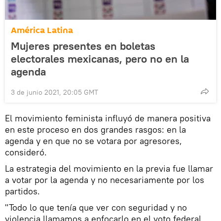
América Latina
Mujeres presentes en boletas
electorales mexicanas, pero no en la
agenda
3 de junio 2021, 20:05 GMT
El movimiento feminista influyó de manera positiva
en este proceso en dos grandes rasgos: en la
agenda y en que no se votara por agresores,
consideró.
La estrategia del movimiento en la previa fue llamar
a votar por la agenda y no necesariamente por los
partidos.
"Todo lo que tenía que ver con seguridad y no
violencia llamamos a enfocarlo en el voto federal,