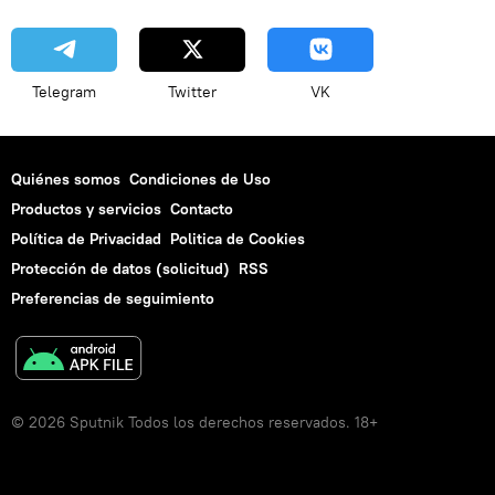
Telegram
Twitter
VK
Quiénes somos
Condiciones de Uso
Productos y servicios
Contacto
Política de Privacidad
Politica de Cookies
Protección de datos (solicitud)
RSS
Preferencias de seguimiento
© 2026 Sputnik Todos los derechos reservados. 18+