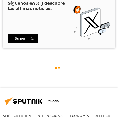
Síguenos en
X
y descubre
las últimas noticias.
Seguir
Mundo
AMÉRICA LATINA
INTERNACIONAL
ECONOMÍA
DEFENSA
M