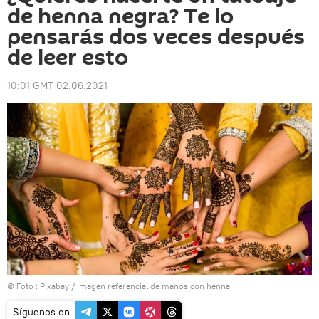
de henna negra? Te lo
pensarás dos veces después
de leer esto
10:01 GMT 02.06.2021
© Foto : Pixabay / Imagen referencial de manos con henna
Síguenos en