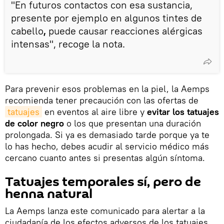
"En futuros contactos con esa sustancia,
presente por ejemplo
en algunos tintes de
cabello
,
puede causar reacciones alérgicas
intensas", recoge la nota.
Para prevenir esos problemas en la piel, la Aemps
recomienda tener precaución con las ofertas de
tatuajes
en eventos al aire libre y
evitar los tatuajes
de color negro
o los que presentan una duración
prolongada. Si ya es demasiado tarde porque ya te
lo has hecho, debes acudir al servicio médico más
cercano cuanto antes si presentas algún síntoma.
Tatuajes temporales sí, pero de
henna natural
La Aemps lanza este comunicado para alertar a la
ciudadanía de los efectos adversos de los tatuajes