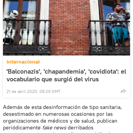
Internacional
'Balconazis', 'chapandemia', 'covidiota': el
vocabulario que surgió del virus
21 de abril 2020, 08:29 GMT
Además de esta desinformación de tipo sanitaria,
desestimado en numerosas ocasiones por las
organizaciones de médicos y de salud, publican
periódicamente
fake news
derribados