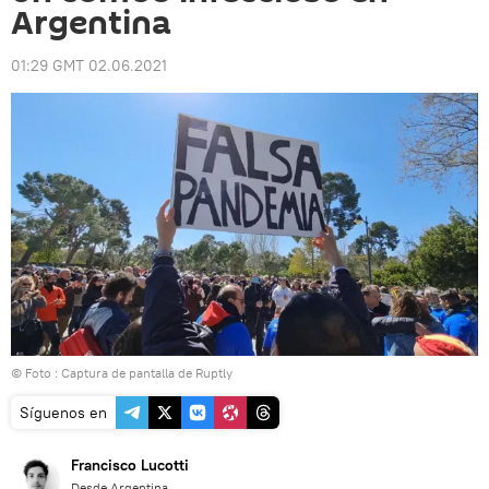
Argentina
01:29 GMT 02.06.2021
© Foto : Captura de pantalla de Ruptly
Síguenos en
Francisco Lucotti
Desde Argentina