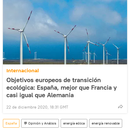
Internacional
Objetivos europeos de transición
ecológica: España, mejor que Francia y
casi igual que Alemania
22 de diciembre 2020, 18:31 GMT
España
💬 Opinión y Análisis
energía eólica
energía renovable