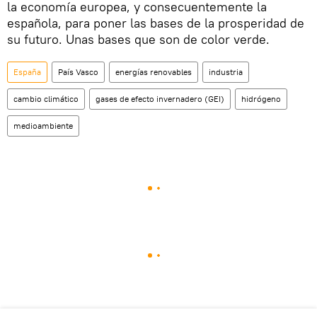
la economía europea, y consecuentemente la
española, para poner las bases de la prosperidad de
su futuro. Unas bases que son de color verde.
España
País Vasco
energías renovables
industria
cambio climático
gases de efecto invernadero (GEI)
hidrógeno
medioambiente