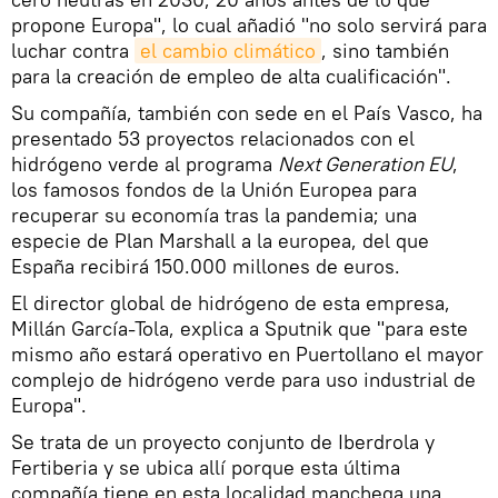
propone Europa", lo cual añadió "no solo servirá para
luchar contra
el cambio climático
, sino también
para la creación de empleo de alta cualificación".
Su compañía, también con sede en el País Vasco, ha
presentado 53 proyectos relacionados con el
hidrógeno verde al programa
Next Generation EU
,
los famosos fondos de la Unión Europea para
recuperar su economía tras la pandemia; una
especie de Plan Marshall a la europea, del que
España recibirá 150.000 millones de euros.
El director global de hidrógeno de esta empresa,
Millán García-Tola, explica a Sputnik que "para este
mismo año estará operativo en Puertollano el mayor
complejo de hidrógeno verde para uso industrial de
Europa".
Se trata de un proyecto conjunto de Iberdrola y
Fertiberia y se ubica allí porque esta última
compañía tiene en esta localidad manchega una