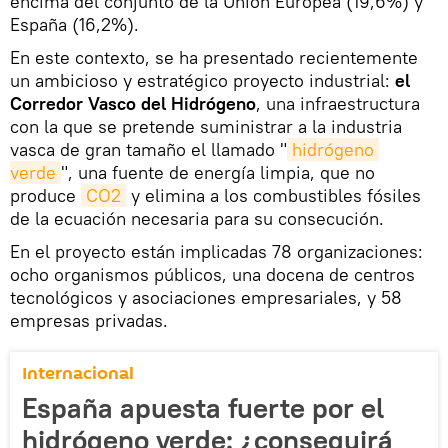
encima del conjunto de la Unión Europea (19,6%) y
España (16,2%).
En este contexto, se ha presentado recientemente
un ambicioso y estratégico proyecto industrial:
el
Corredor Vasco del Hidrógeno
, una infraestructura
con la que se pretende suministrar a la industria
vasca de gran tamaño el llamado "
hidrógeno 
verde
", una fuente de energía limpia, que no
produce
CO2
y elimina a los combustibles fósiles
de la ecuación necesaria para su consecución.
En el proyecto están implicadas 78 organizaciones:
ocho organismos públicos, una docena de centros
tecnológicos y asociaciones empresariales, y 58
empresas privadas.
Internacional
España apuesta fuerte por el
hidrógeno verde: ¿conseguirá