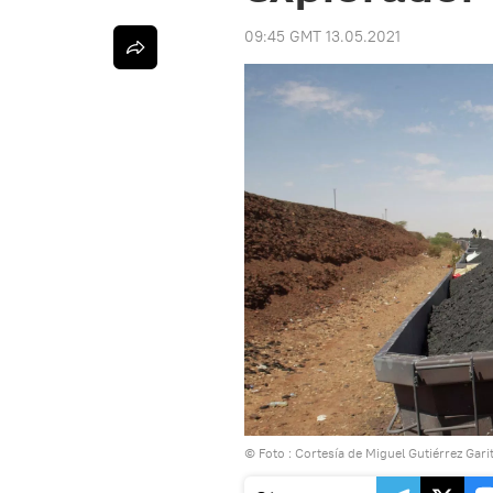
09:45 GMT 13.05.2021
© Foto : Cortesía de Miguel Gutiérrez Gari