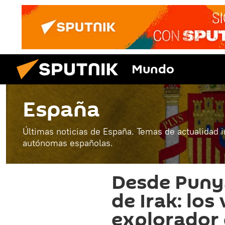
Mundo
España
Últimas noticias de España. Temas de actualidad 
autónomas españolas.
Desde Punya
de Irak: los
explorador 