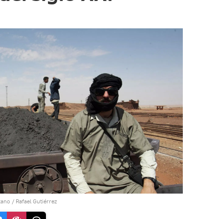
tano / Rafael Gutiérrez