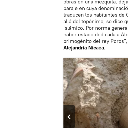
obras en una mezquita, deja
paraje en cuya denominación
traducen los habitantes de
allá del topónimo, se dice 
islámico. Por norma general
haber estado dedicada a Ale
primogénito del rey Poros"
Alejandría Nicaea
.