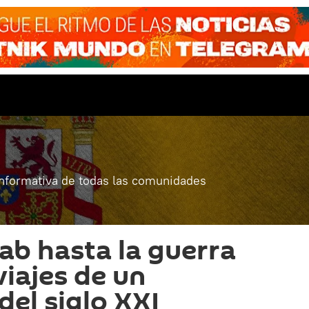
informativa de todas las comunidades
b hasta la guerra
 viajes de un
del siglo XXI