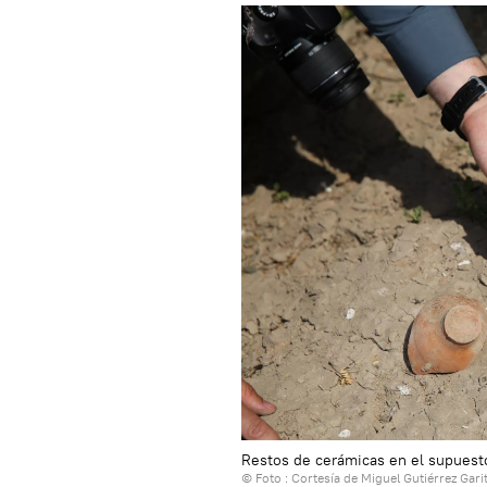
Restos de cerámicas en el supuesto
© Foto : Cortesía de Miguel Gutiérrez Gari