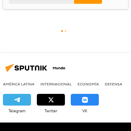
Mundo
AMÉRICA LATINA
INTERNACIONAL
ECONOMÍA
DEFENSA
M
Telegram
Twitter
VK