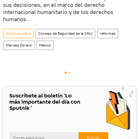
sus decisiones, en el marco del derecho
internacional humanitario y de los derechos
humanos.
América Latina
Consejo de Seguridad de la ONU
reformas
Marcelo Ebrard
México
Suscríbete al boletín 'Lo
más importante del día con
Sputnik '