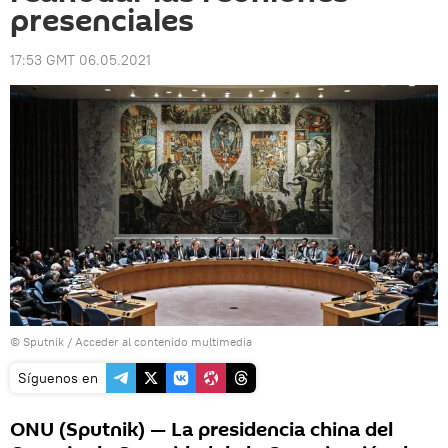
presenciales
17:53 GMT 06.05.2021
© Sputnik
/
Acceder al contenido multimedia
Síguenos en
ONU (Sputnik) — La presidencia china del