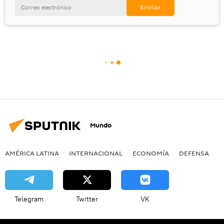
Mundo
AMÉRICA LATINA
INTERNACIONAL
ECONOMÍA
DEFENSA
M
Telegram
Twitter
VK