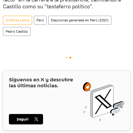
Castillo como su "testaferro político".
América Latina
Perú
Elecciones generales en Perú (2021)
Pedro Castillo
Síguenos en
X
y descubre
las últimas noticias.
Seguir