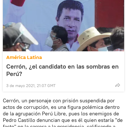
América Latina
Cerrón, ¿el candidato en las sombras en
Perú?
3 de mayo 2021, 21:07 GMT
Cerrón, un personaje con prisión suspendida por
actos de corrupción, es una figura polémica dentro
de la agrupación Perú Libre, pues los enemigos de
Pedro Castillo denuncian que es él quien estaría "de
facto" en la carrera a la presidencia, calificando a