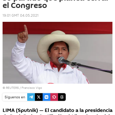
el Congreso
19:01 GMT 04.05.2021
©
REUTERS
/ Francisco Vigo
Síguenos en
LIMA (Sputnik) — El candidato a la presidencia