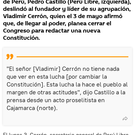
de Perú, Pedro Castillo (Perú Libre, izquierda),
deslindó al fundador y líder de su agrupación,
Vladimir Cerrón, quien el 3 de mayo afirmó
que, de llegar al poder, planea cerrar el
Congreso para redactar una nueva
Constitución.
"El señor [Vladimir] Cerrón no tiene nada
que ver en esta lucha [por cambiar la
Constitución]. Esta lucha la hace el pueblo al
margen de otras actitudes", dijo Castillo a la
prensa desde un acto proselitista en
Cajamarca (norte).
El lunes 3, Cerrón, secretario general de Perú Libre,