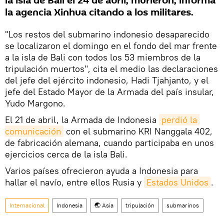
la isla de Bali el 24 de abril, murieron, informa
la agencia Xinhua citando a los militares.
"Los restos del submarino indonesio desaparecido
se localizaron el domingo en el fondo del mar frente
a la isla de Bali con todos los 53 miembros de la
tripulación muertos", cita el medio las declaraciones
del jefe del ejército indonesio, Hadi Tjahjanto, y el
jefe del Estado Mayor de la Armada del país insular,
Yudo Margono.
El 21 de abril, la Armada de Indonesia
perdió la 
comunicación
con el submarino KRI Nanggala 402,
de fabricación alemana, cuando participaba en unos
ejercicios cerca de la isla Bali.
Varios países ofrecieron ayuda a Indonesia para
hallar el navío, entre ellos Rusia y
Estados Unidos
.
Internacional
Indonesia
🌏 Asia
tripulación
submarinos