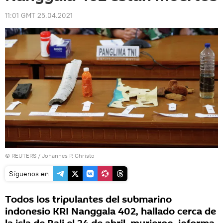
11:01 GMT 25.04.2021
©
REUTERS
/ Johannes P. Christo
Síguenos en
Todos los tripulantes del submarino
indonesio KRI Nanggala 402, hallado cerca de