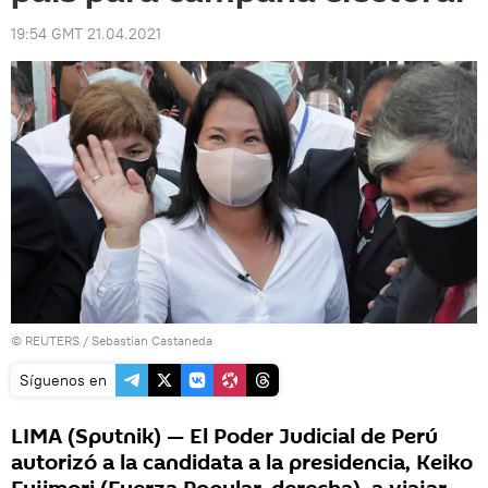
19:54 GMT 21.04.2021
©
REUTERS
/ Sebastian Castaneda
Síguenos en
LIMA (Sputnik) — El Poder Judicial de Perú
autorizó a la candidata a la presidencia, Keiko