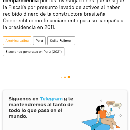
comparecencia
por las investigaciones que le sigue
la Fiscalía por presunto lavado de activos al haber
recibido dinero de la constructora brasileña
Odebrecht como financiamiento para su campaña a
la presidencia en 2011.
América Latina
Perú
Keiko Fujimori
Elecciones generales en Perú (2021)
Síguenos en
Telegram
y te
mantendremos al tanto de
todo lo que pasa en el
mundo.