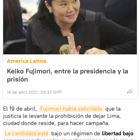
América Latina
Keiko Fujimori, entre la presidencia y la
prisión
14 de abril 2021, 09:32 GMT
El 19 de abril,
Fujimori había solicitado
que la
justicia le levante la prohibición de dejar Lima,
ciudad donde reside, para hacer campaña.
La candidata está
bajo un régimen de
libertad bajo