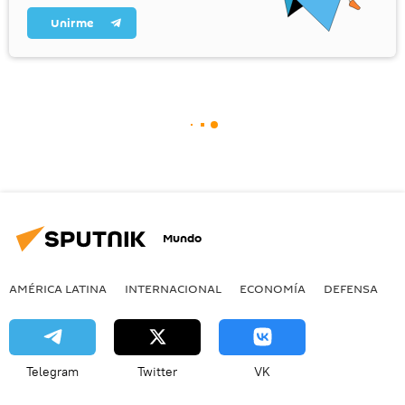
Unirme
Mundo
AMÉRICA LATINA
INTERNACIONAL
ECONOMÍA
DEFENSA
M
Telegram
Twitter
VK