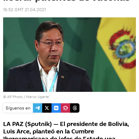
16:52 GMT 21.04.2021
© AP Photo / Marco Ugarte
Síguenos en
LA PAZ (Sputnik) — El presidente de Bolivia,
Luis Arce, planteó en la Cumbre