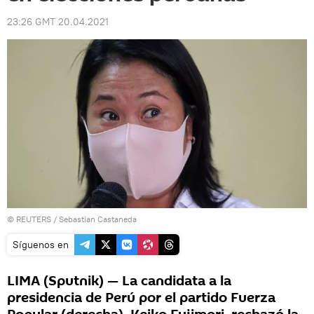
23:26 GMT 20.04.2021
©
REUTERS
/ Sebastian Castaneda
Síguenos en
LIMA (Sputnik) — La candidata a la
presidencia de Perú por el partido Fuerza