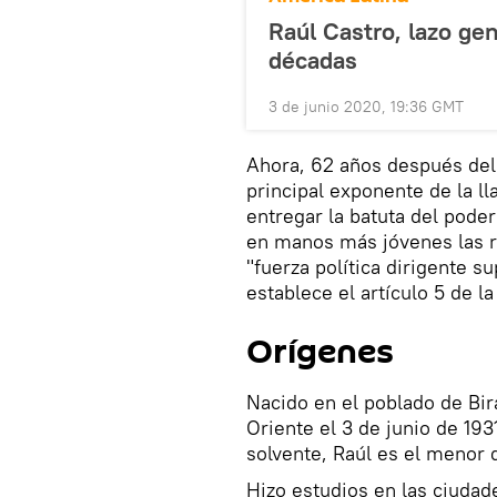
Raúl Castro, lazo ge
décadas
3 de junio 2020, 19:36 GMT
Ahora, 62 años después del 
principal exponente de la l
entregar la batuta del pode
en manos más jóvenes las r
"fuerza política dirigente s
establece el artículo 5 de la
Orígenes
Nacido en el poblado de Birá
Oriente el 3 de junio de 19
solvente, Raúl es el menor 
Hizo estudios en las ciudad