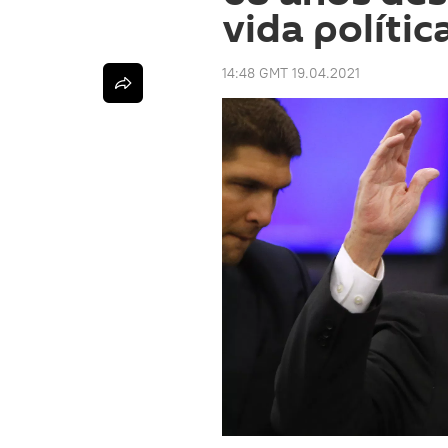
vida polític
14:48 GMT 19.04.2021