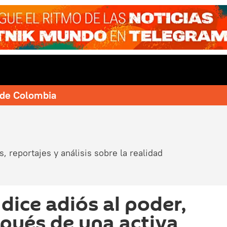
e de Colombia
, reportajes y análisis sobre la realidad
dice adiós al poder,
pués de una activa