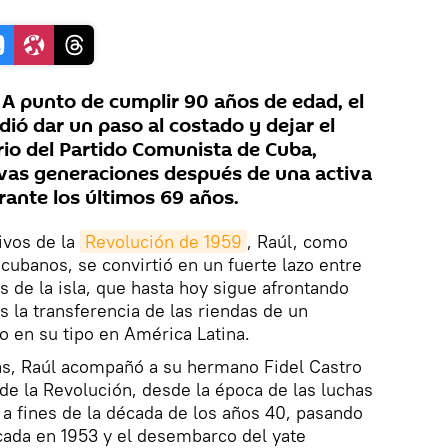
A punto de cumplir 90 años de edad, el
dió dar un paso al costado y dejar el
rio del Partido Comunista de Cuba,
vas generaciones después de una activa
urante los últimos 69 años.
ivos de la
Revolución de 1959
, Raúl, como
cubanos, se convirtió en un fuerte lazo entre
s de la isla, que hasta hoy sigue afrontando
s la transferencia de las riendas de un
o en su tipo en América Latina.
s, Raúl acompañó a su hermano Fidel Castro
 de la Revolución, desde la época de las luchas
, a fines de la década de los años 40, pasando
ncada en 1953 y el desembarco del yate