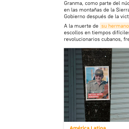
Granma, como parte del núcl
en las montañas de la Sierr
Gobierno después de la vict
A la muerte de
su hermano
escollos en tiempos difícile
revolucionarios cubanos, fr
América Latina