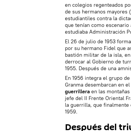
en colegios regenteados por
de sus hermanos mayores (Fi
estudiantiles contra la dict
que tenían como escenario 
estudiaba Administración Pú
El 26 de julio de 1953 form
por su hermano Fidel que a
bastión militar de la isla, 
derrocar al Gobierno de tur
1955. Después de una amnist
En 1956 integra el grupo de
Granma desembarcan en el
guerrillera
en las montañas 
jefe del II Frente Oriental 
la guerrilla, que finalmente
1959.
Después del tri