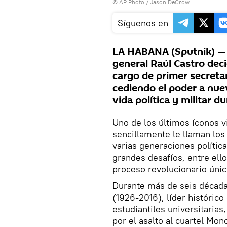
© AP Photo / Jason DeCrow
Síguenos en
LA HABANA (Sputnik) — 
general Raúl Castro deci
cargo de primer secreta
cediendo el poder a nue
vida política y militar d
Uno de los últimos íconos v
sencillamente le llaman los 
varias generaciones política
grandes desafíos, entre ello
proceso revolucionario únic
Durante más de seis década
(1926-2016), líder histórico
estudiantiles universitarias
por el asalto al cuartel Mo