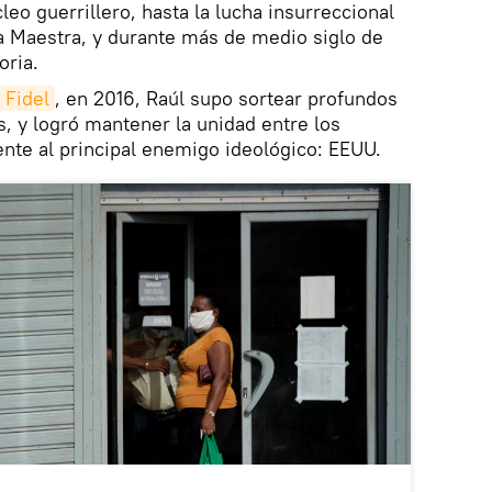
eo guerrillero, hasta la lucha insurreccional
a Maestra, y durante más de medio siglo de
oria.
 Fidel
, en 2016, Raúl supo sortear profundos
s, y logró mantener la unidad entre los
ente al principal enemigo ideológico: EEUU.