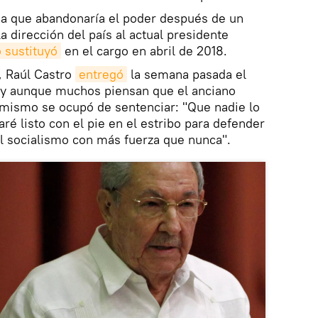
cia que abandonaría el poder después de un
 dirección del país al actual presidente
o sustituyó
en el cargo en abril de 2018.
, Raúl Castro
entregó
la semana pasada el
, y aunque muchos piensan que el anciano
él mismo se ocupó de sentenciar: "Que nadie lo
ré listo con el pie en el estribo para defender
 el socialismo con más fuerza que nunca".