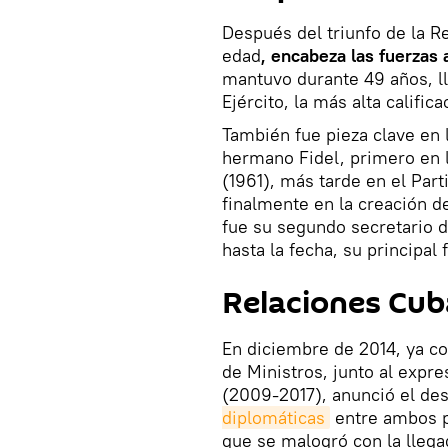
Después del triunfo de la R
edad
, encabeza las fuerzas
mantuvo durante 49 años, ll
Ejército, la más alta califi
También fue pieza clave en la
hermano Fidel, primero en 
(1961), más tarde en el Part
finalmente en la creación d
fue su segundo secretario 
hasta la fecha, su principal f
Relaciones Cu
En diciembre de 2014, ya c
de Ministros, junto al exp
(2009-2017), anunció el d
diplomáticas
entre ambos p
que se malogró con la llega