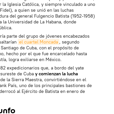
 la Iglesia Católica, y siempre vinculado a uno
del), a quien se unió en las luchas
adura del general Fulgencio Batista (1952-1958)
a la Universidad de La Habana, donde
blica.
aría parte del grupo de jóvenes encabezados
saltarían
el cuartel Moncada
, segundo
en Santiago de Cuba, con el propósito de
no, hecho por el que fue encarcelado hasta
ía, logra exiliarse en México.
 82 expedicionarios que, a bordo del yate
 sureste de Cuba
y comienzan la lucha
de la Sierra Maestra, convirtiéndose en el
Frank País, uno de los principales bastiones de
 derrocó al Ejército de Batista en enero de
unfo