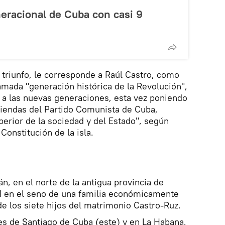
neracional de Cuba con casi 9
triunfo, le corresponde a Raúl Castro, como
lamada "generación histórica de la Revolución",
r a las nuevas generaciones, esta vez poniendo
iendas del Partido Comunista de Cuba,
uperior de la sociedad y del Estado", según
 Constitución de la isla.
n, en el norte de la antigua provincia de
31 en el seno de una familia económicamente
de los siete hijos del matrimonio Castro-Ruz.
es de Santiago de Cuba (este) y en La Habana,