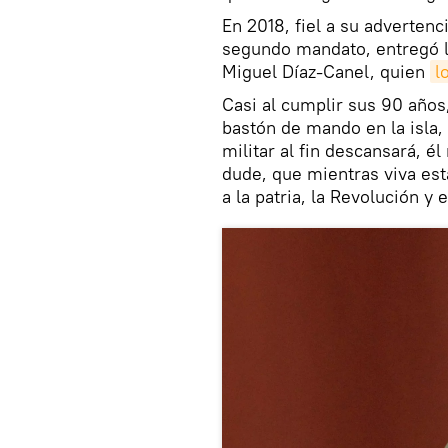
En 2018, fiel a su adverten
segundo mandato, entregó la
Miguel Díaz-Canel, quien
l
Casi al cumplir sus 90 años
bastón de mando en la isla
militar al fin descansará, 
dude, que mientras viva esta
a la patria, la Revolución y