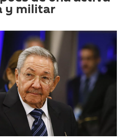
a y militar