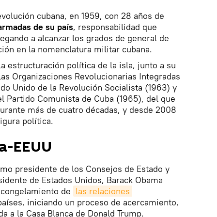
evolución cubana, en 1959, con 28 años de
 armadas de su país
, responsabilidad que
egando a alcanzar los grados de general de
cación en la nomenclatura militar cubana.
 estructuración política de la isla, junto a su
las Organizaciones Revolucionarias Integradas
ido Unido de la Revolución Socialista (1963) y
el Partido Comunista de Cuba (1965), del que
durante más de cuatro décadas, y desde 2008
igura política.
ba-EEUU
omo presidente de los Consejos de Estado y
residente de Estados Unidos, Barack Obama
escongelamiento de
las relaciones 
aíses, iniciando un proceso de acercamiento,
da a la Casa Blanca de Donald Trump.