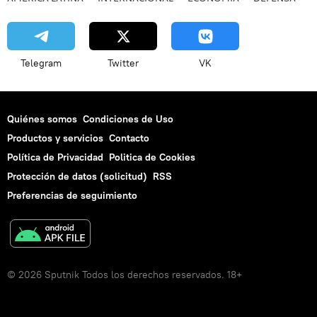
Telegram
Twitter
VK
Quiénes somos
Condiciones de Uso
Productos y servicios
Contacto
Política de Privacidad
Politica de Cookies
Protección de datos (solicitud)
RSS
Preferencias de seguimiento
© 2026 Sputnik Todos los derechos reservados. 18+