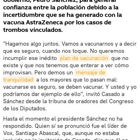
Gobierno, Pedro Sánchez, para generar
confianza entre la población debido a la
incertidumbre que se ha generado con la
vacuna AstraZeneca por los casos de
trombos vinculados.
"Hagamos algo juntos. Vamos a vacunarnos y a decir
que es seguro, cuando nos toque. No queremos
incumplir ese inédito
plan de vacunación
que no
existe y que nos tenemos que enterar a ver cómo
improvisan. Pero demos un
mensaje de 
tranquilidad
a los mayores que lo pasan mal:
vacunarse es seguro, se deben vacunar. Y usted y yo
podríamos dar ejemplo de ello", invitó Casado a
Sánchez desde la tribuna de oradores del Congreso
de los Diputados.
Hasta el momento el presidente Sánchez no ha
respondido. Quien sí se pronunció fue el líder de
Vox, Santiago Abascal, que, aunque no estaba