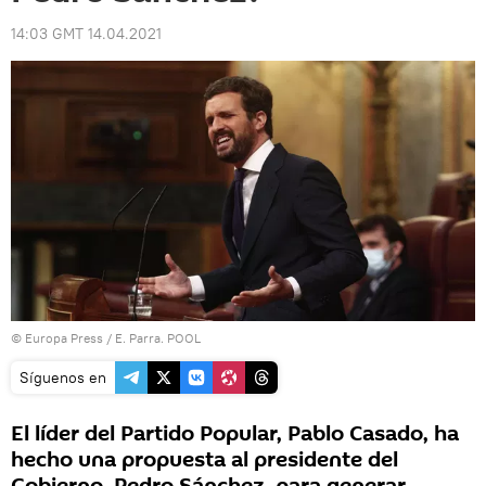
14:03 GMT 14.04.2021
© Europa Press / E. Parra. POOL
Síguenos en
El líder del Partido Popular, Pablo Casado, ha
hecho una propuesta al presidente del